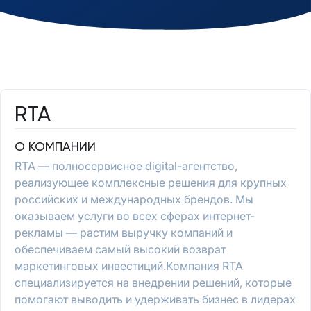
RTA
О КОМПАНИИ
RTA — полносервисное digital-агентство,
реализующее комплексные решения для крупных
российских и международных брендов. Мы
оказываем услуги во всех сферах интернет-
рекламы — растим выручку компаний и
обеспечиваем самый высокий возврат
маркетинговых инвестиций.Компания RTA
специализируется на внедрении решений, которые
помогают выводить и удерживать бизнес в лидерах