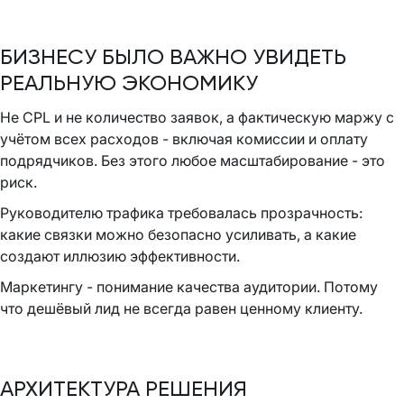
БИЗНЕСУ БЫЛО ВАЖНО УВИДЕТЬ
РЕАЛЬНУЮ ЭКОНОМИКУ
Не CPL и не количество заявок, а фактическую маржу с
учётом всех расходов - включая комиссии и оплату
подрядчиков. Без этого любое масштабирование - это
риск.
Руководителю трафика требовалась прозрачность:
какие связки можно безопасно усиливать, а какие
создают иллюзию эффективности.
Маркетингу - понимание качества аудитории. Потому
что дешёвый лид не всегда равен ценному клиенту.
АРХИТЕКТУРА РЕШЕНИЯ