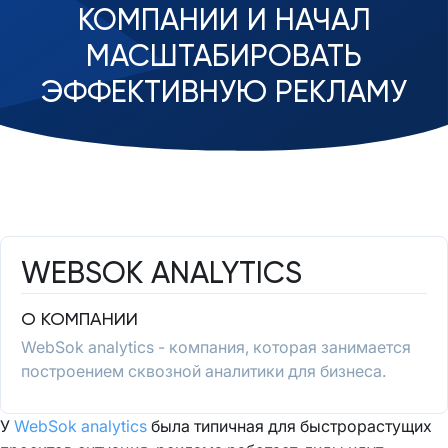
КОМПАНИИ И НАЧАЛ
МАСШТАБИРОВАТЬ
ЭФФЕКТИВНУЮ РЕКЛАМУ
WEBSOK ANALYTICS
О КОМПАНИИ
WebSok analytics - компания, которая занимается
построением сквозной аналитики для бизнеса.
У
WebSok analytics
была типичная для быстрорастущих