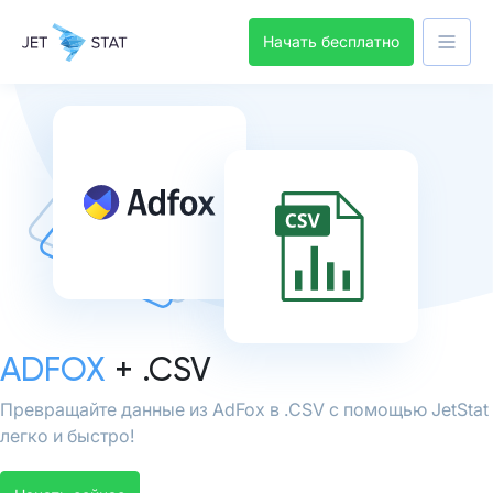
Начать бесплатно
ADFOX
+ .CSV
Превращайте данные из AdFox в .CSV с помощью JetStat
легко и быстро!