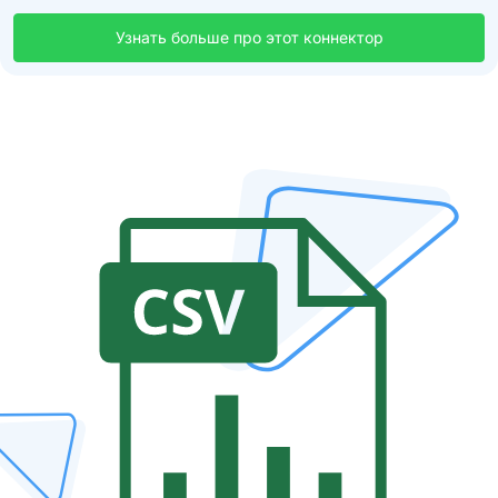
Узнать больше про этот коннектор