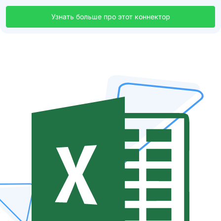
Узнать больше про этот коннектор