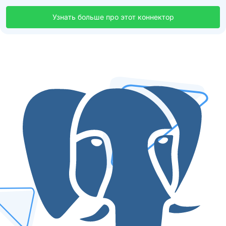
Узнать больше про этот коннектор