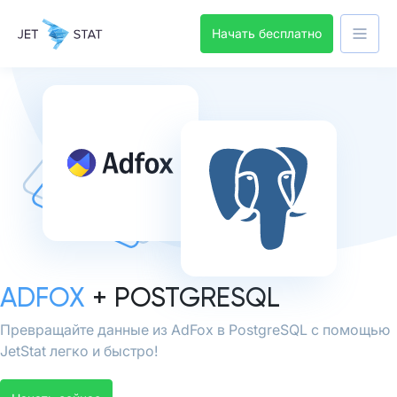
Начать бесплатно
ADFOX
+ POSTGRESQL
Превращайте данные из AdFox в PostgreSQL с помощью
JetStat легко и быстро!