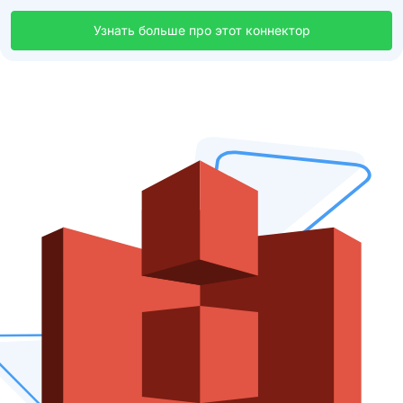
Узнать больше про этот коннектор