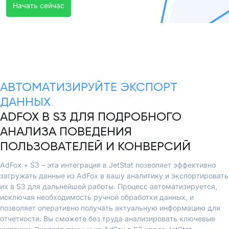
Начать сейчас
АВТОМАТИЗИРУЙТЕ ЭКСПОРТ
ДАННЫХ
ADFOX В S3 ДЛЯ ПОДРОБНОГО
АНАЛИЗА ПОВЕДЕНИЯ
ПОЛЬЗОВАТЕЛЕЙ И КОНВЕРСИЙ
AdFox + S3 – эта интеграция в JetStat позволяет эффективно
загружать данные из AdFox в вашу аналитику и экспортировать
их в S3 для дальнейшей работы. Процесс автоматизируется,
исключая необходимость ручной обработки данных, и
позволяет оперативно получать актуальную информацию для
отчетности. Вы сможете без труда анализировать ключевые