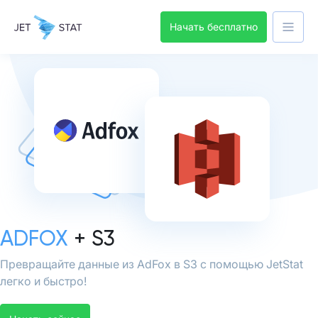
Начать бесплатно
ADFOX
+ S3
Превращайте данные из AdFox в S3 с помощью JetStat
легко и быстро!