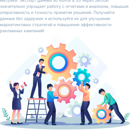
метрики. Экспорт данных из AdFox в S3 через JetStat
значительно упрощает работу с отчетами и анализом, повышая
оперативность и точность принятия решений. Получайте
данные без задержек и используйте их для улучшения
маркетинговых стратегий и повышения эффективности
рекламных кампаний!