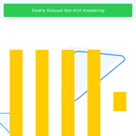
Узнать больше про этот коннектор