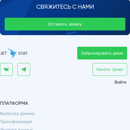
СВЯЖИТЕСЬ С НАМИ
Оставить заявку
Забронировать демо
Начать триал
Войти
ПЛАТФОРМА
Выгрузка данных
Трансформация
Экспорт данных