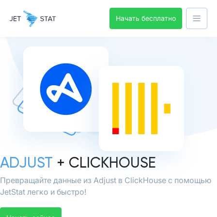
Начать бесплатно
ADJUST
+ CLICKHOUSE
Превращайте данные из Adjust в ClickHouse с помощью
JetStat легко и быстро!