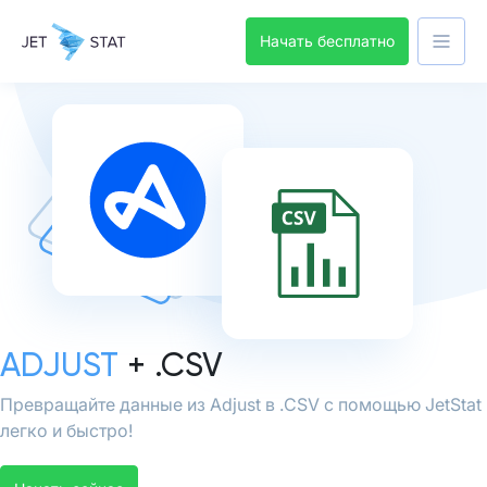
Начать бесплатно
ADJUST
+ .CSV
Превращайте данные из Adjust в .CSV с помощью JetStat
легко и быстро!