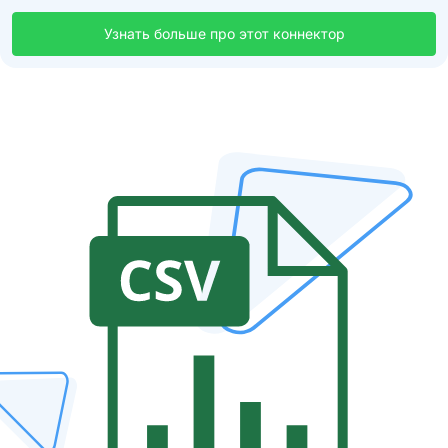
Узнать больше про этот коннектор