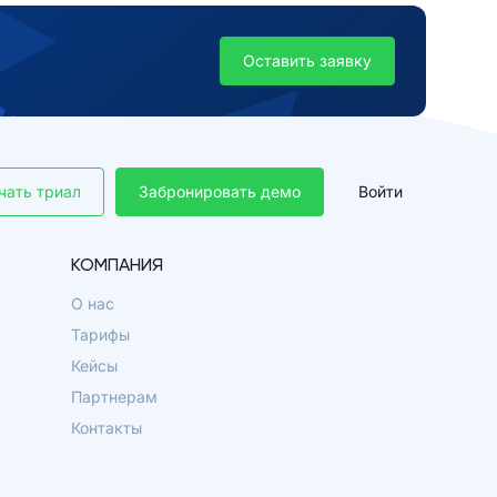
Оставить заявку
чать триал
Забронировать демо
Войти
КОМПАНИЯ
О нас
Тарифы
Кейсы
Партнерам
Контакты