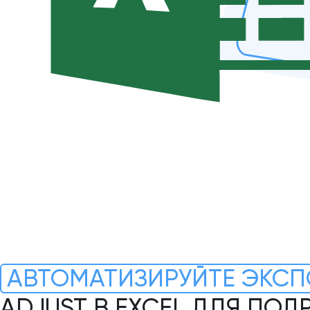
АВТОМАТИЗИРУЙТЕ ЭКСП
ADJUST В EXCEL ДЛЯ ПО