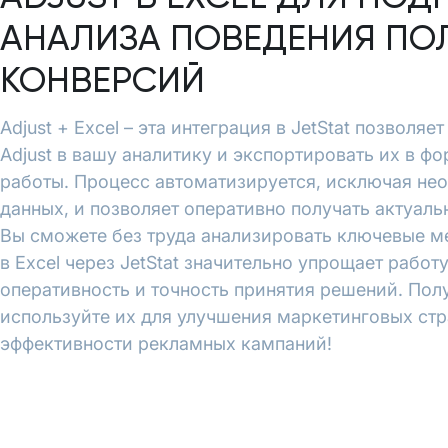
АНАЛИЗА ПОВЕДЕНИЯ ПО
КОНВЕРСИЙ
Adjust + Excel – эта интеграция в JetStat позволя
Adjust в вашу аналитику и экспортировать их в ф
работы. Процесс автоматизируется, исключая не
данных, и позволяет оперативно получать актуал
Вы сможете без труда анализировать ключевые ме
в Excel через JetStat значительно упрощает работ
оперативность и точность принятия решений. Пол
используйте их для улучшения маркетинговых ст
эффективности рекламных кампаний!