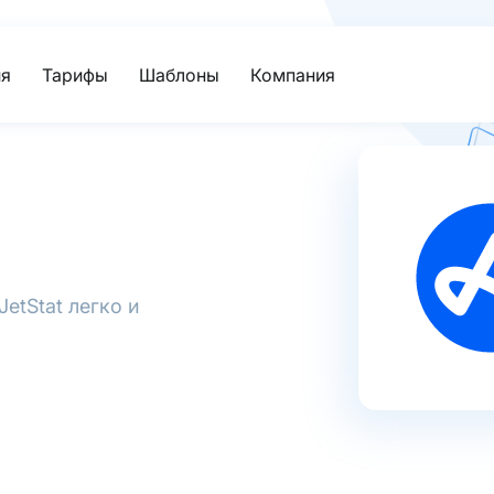
я
Тарифы
Шаблоны
Компания
etStat легко и