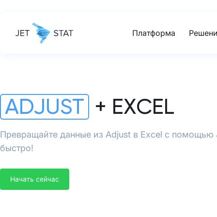
Платформа
Решени
ADJUST
+ EXCEL
Превращайте данные из Adjust в Excel с помощью J
быстро!
Начать сейчас