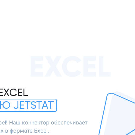
EXCEL
EXCEL
Ю JETSTAT
cel! Наш коннектор обеспечивает
х в формате Excel.