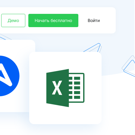
Демо
Начать бесплатно
Войти