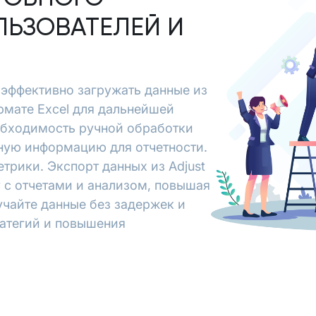
ЛЬЗОВАТЕЛЕЙ И
ет эффективно загружать данные из
ормате Excel для дальнейшей
обходимость ручной обработки
ьную информацию для отчетности.
трики. Экспорт данных из Adjust
у с отчетами и анализом, повышая
учайте данные без задержек и
ратегий и повышения