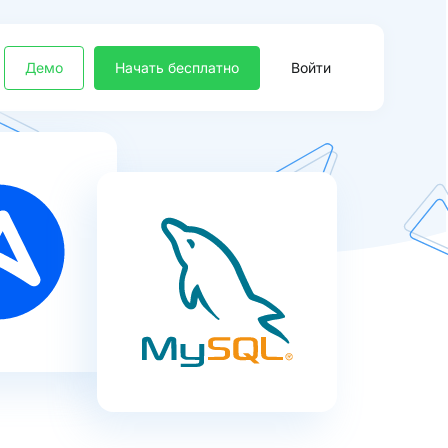
Демо
Начать бесплатно
Войти