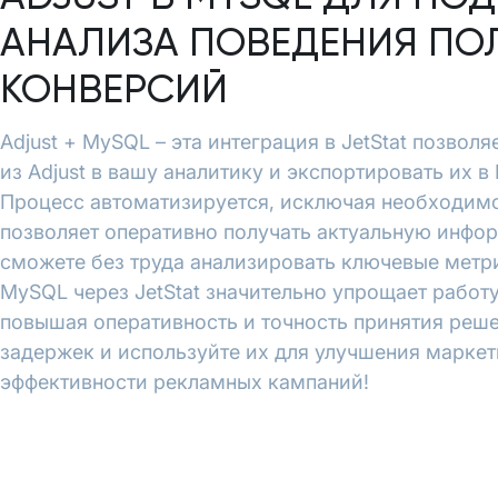
АНАЛИЗА ПОВЕДЕНИЯ ПО
КОНВЕРСИЙ
Adjust + MySQL – эта интеграция в JetStat позвол
из Adjust в вашу аналитику и экспортировать их 
Процесс автоматизируется, исключая необходимо
позволяет оперативно получать актуальную инфо
сможете без труда анализировать ключевые метрик
MySQL через JetStat значительно упрощает работу
повышая оперативность и точность принятия реше
задержек и используйте их для улучшения марке
эффективности рекламных кампаний!