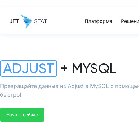
Платформа
Решени
ADJUST
+ MYSQL
Превращайте данные из Adjust в MySQL с помощью
быстро!
Начать сейчас