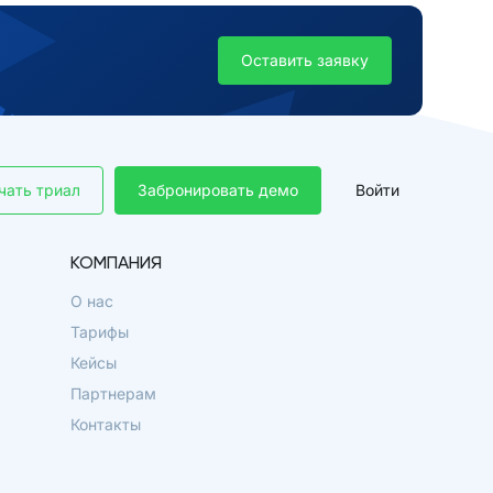
Оставить заявку
чать триал
Забронировать демо
Войти
КОМПАНИЯ
О нас
Тарифы
Кейсы
Партнерам
Контакты