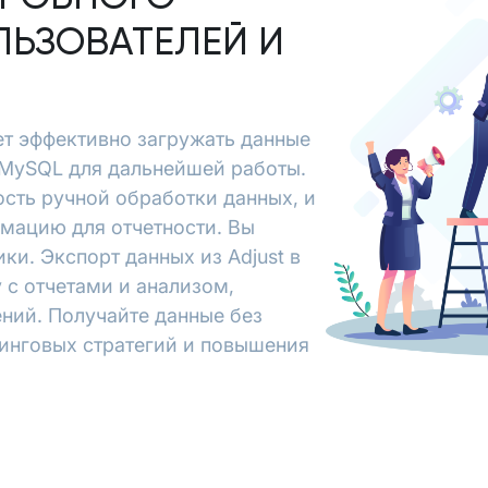
ЛЬЗОВАТЕЛЕЙ И
яет эффективно загружать данные
в MySQL для дальнейшей работы.
сть ручной обработки данных, и
рмацию для отчетности. Вы
и. Экспорт данных из Adjust в
 с отчетами и анализом,
ний. Получайте данные без
тинговых стратегий и повышения