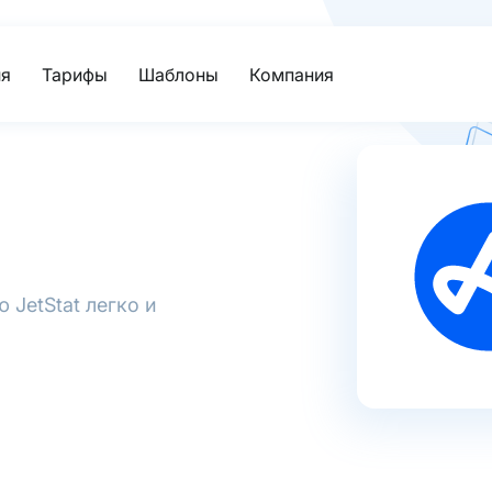
я
Тарифы
Шаблоны
Компания
 JetStat легко и