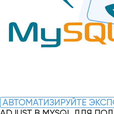
АВТОМАТИЗИРУЙТЕ ЭКСП
ADJUST В MYSQL ДЛЯ ПО