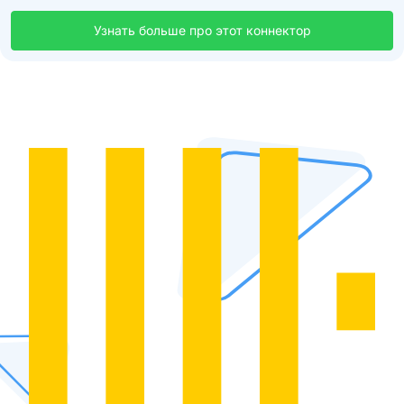
Узнать больше про этот коннектор