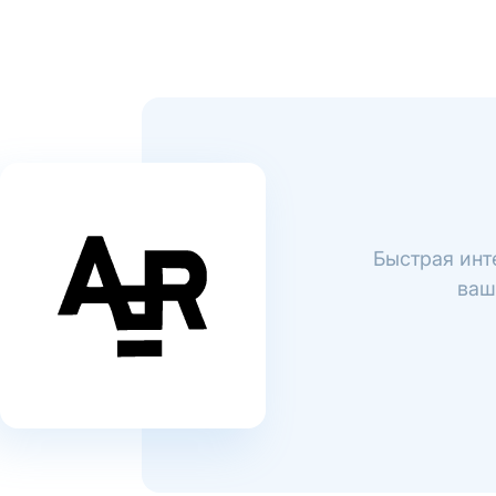
Быстрая инт
ваш