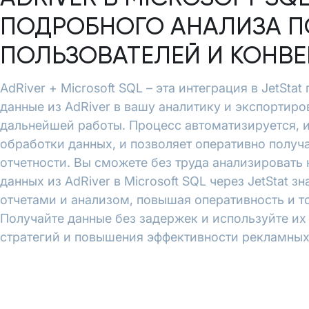
ПОДРОБНОГО АНАЛИЗА П
ПОЛЬЗОВАТЕЛЕЙ И КОНВ
AdRiver + Microsoft SQL – эта интеграция в JetSta
данные из AdRiver в вашу аналитику и экспортиров
дальнейшей работы. Процесс автоматизируется, 
обработки данных, и позволяет оперативно полу
отчетности. Вы сможете без труда анализировать
данных из AdRiver в Microsoft SQL через JetStat з
отчетами и анализом, повышая оперативность и т
Получайте данные без задержек и используйте и
стратегий и повышения эффективности рекламных