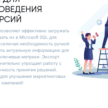
ОВЕДЕНИЯ
ЕРСИЙ
t позволяет эффективно загружать
ать их в Microsoft SQL для
исключая необходимость ручной
чать актуальную информацию для
 ключевые метрики. Экспорт
начительно упрощает работу с
очность принятия решений.
х для улучшения маркетинговых
 кампаний!