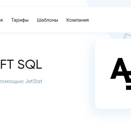
я
Тарифы
Шаблоны
Компания
FT SQL
 помощью JetStat