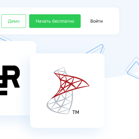
Демо
Начать бесплатно
Войти