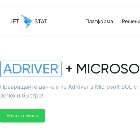
Платформа
Решени
ADRIVER
+ MICROSO
Превращайте данные из AdRiver в Microsoft SQL с
легко и быстро!
Начать сейчас