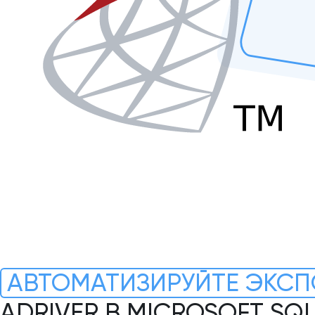
АВТОМАТИЗИРУЙТЕ ЭКСП
ADRIVER В MICROSOFT SQ