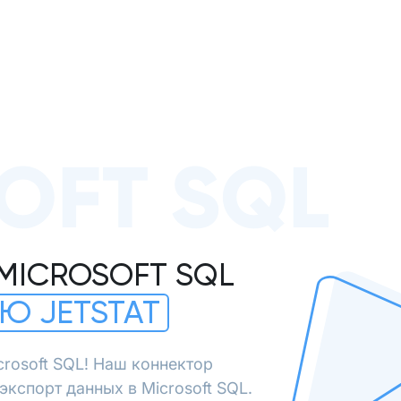
OFT SQL
MICROSOFT SQL
Ю JETSTAT
crosoft SQL! Наш коннектор
кспорт данных в Microsoft SQL.