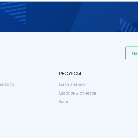
На
РЕСУРСЫ
ентств
База знаний
Шаблоны отчетов
Блог