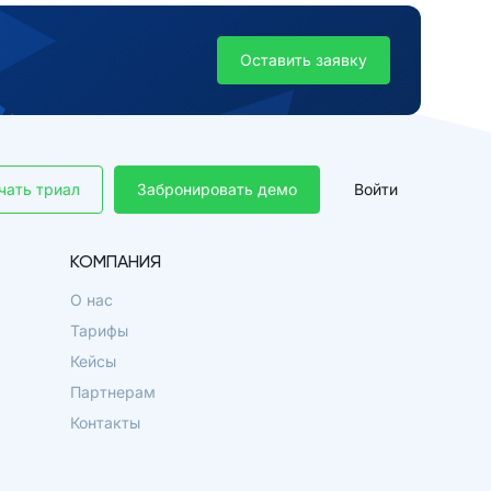
Оставить заявку
чать триал
Забронировать демо
Войти
КОМПАНИЯ
О нас
Тарифы
Кейсы
Партнерам
Контакты