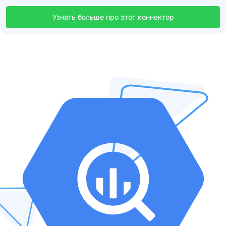
Узнать больше про этот коннектор