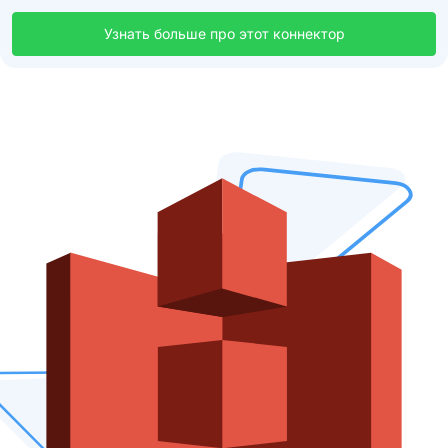
Узнать больше про этот коннектор