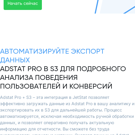
Начать сейчас
АВТОМАТИЗИРУЙТЕ ЭКСПОРТ
ДАННЫХ
ADSTAT PRO В S3 ДЛЯ ПОДРОБНОГО
АНАЛИЗА ПОВЕДЕНИЯ
ПОЛЬЗОВАТЕЛЕЙ И КОНВЕРСИЙ
Adstat Pro + S3 – эта интеграция в JetStat позволяет
эффективно загружать данные из Adstat Pro в вашу аналитику и
экспортировать их в S3 для дальнейшей работы. Процесс
автоматизируется, исключая необходимость ручной обработки
данных, и позволяет оперативно получать актуальную
информацию для отчетности. Вы сможете без труда