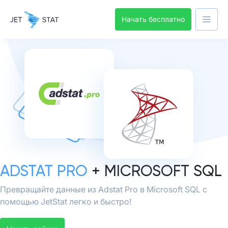
Начать бесплатно
ADSTAT PRO
+ MICROSOFT SQL
Превращайте данные из Adstat Pro в Microsoft SQL с
помощью JetStat легко и быстро!