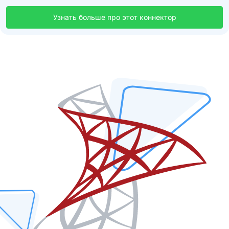
Узнать больше про этот коннектор