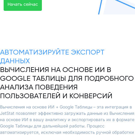
Начать сейчас
АВТОМАТИЗИРУЙТЕ ЭКСПОРТ
ДАННЫХ
ВЫЧИСЛЕНИЯ НА ОСНОВЕ ИИ В
GOOGLE ТАБЛИЦЫ ДЛЯ ПОДРОБНОГО
АНАЛИЗА ПОВЕДЕНИЯ
ПОЛЬЗОВАТЕЛЕЙ И КОНВЕРСИЙ
Вычисления на основе ИИ + Google Таблицы – эта интеграция в
JetStat позволяет эффективно загружать данные из Вычисления
на основе ИИ в вашу аналитику и экспортировать их в формате
Google Таблицы для дальнейшей работы. Процесс
автоматизируется, исключая необходимость ручной обработки