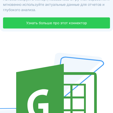
мгновенно используйте актуальные данные для отчетов и
глубокого анализа.
Узнать больше про этот коннектор