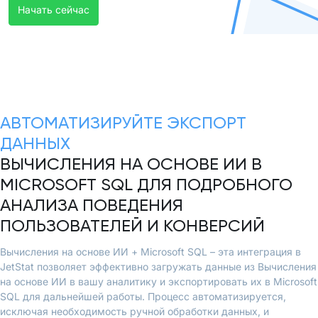
Начать сейчас
АВТОМАТИЗИРУЙТЕ ЭКСПОРТ
ДАННЫХ
ВЫЧИСЛЕНИЯ НА ОСНОВЕ ИИ В
MICROSOFT SQL ДЛЯ ПОДРОБНОГО
АНАЛИЗА ПОВЕДЕНИЯ
ПОЛЬЗОВАТЕЛЕЙ И КОНВЕРСИЙ
Вычисления на основе ИИ + Microsoft SQL – эта интеграция в
JetStat позволяет эффективно загружать данные из Вычисления
на основе ИИ в вашу аналитику и экспортировать их в Microsoft
SQL для дальнейшей работы. Процесс автоматизируется,
исключая необходимость ручной обработки данных, и