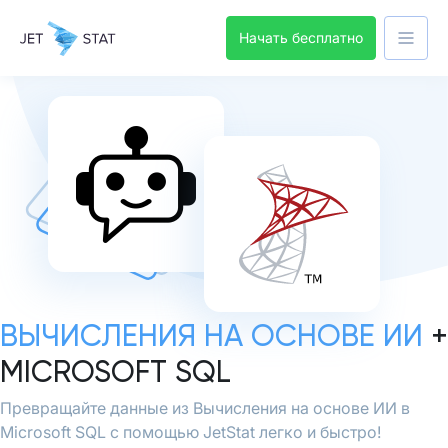
Начать бесплатно
ВЫЧИСЛЕНИЯ НА ОСНОВЕ ИИ
+
MICROSOFT SQL
Превращайте данные из Вычисления на основе ИИ в
Microsoft SQL с помощью JetStat легко и быстро!