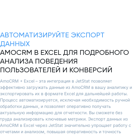
АВТОМАТИЗИРУЙТЕ ЭКСПОРТ
ДАННЫХ
AMOCRM В EXCEL ДЛЯ ПОДРОБНОГО
АНАЛИЗА ПОВЕДЕНИЯ
ПОЛЬЗОВАТЕЛЕЙ И КОНВЕРСИЙ
AmoCRM + Excel – эта интеграция в JetStat позволяет
эффективно загружать данные из AmoCRM в вашу аналитику и
экспортировать их в формате Excel для дальнейшей работы.
Процесс автоматизируется, исключая необходимость ручной
обработки данных, и позволяет оперативно получать
актуальную информацию для отчетности. Вы сможете без
труда анализировать ключевые метрики. Экспорт данных из
AmoCRM в Excel через JetStat значительно упрощает работу с
отчетами и анализом, повышая оперативность и точность