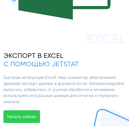
EXCEL
ЭКСПОРТ В EXCEL
С ПОМОЩЬЮ JETSTAT
Быстрая интеграция Excel! Наш коннектор обеспечивает
удобный экспорт данных в формате Excel. Автоматизируйте
выгрузку, избавьтесь от ручной обработки и мгновенно
используйте актуальные данные для отчетов и глубокого
анализа.
Начать сейчас