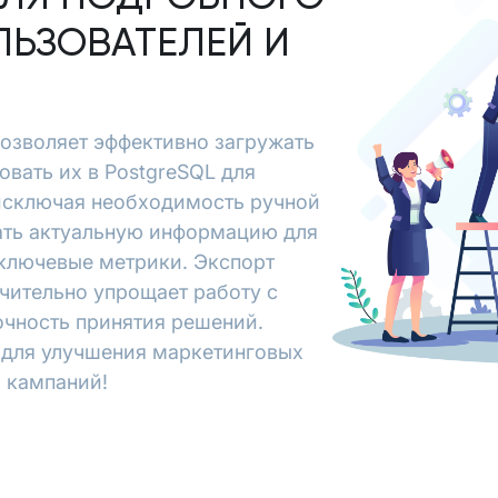
ЛЬЗОВАТЕЛЕЙ И
позволяет эффективно загружать
вать их в PostgreSQL для
исключая необходимость ручной
чать актуальную информацию для
 ключевые метрики. Экспорт
ачительно упрощает работу с
очность принятия решений.
х для улучшения маркетинговых
 кампаний!