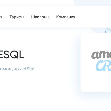
я
Тарифы
Шаблоны
Компания
ESQL
помощью JetStat