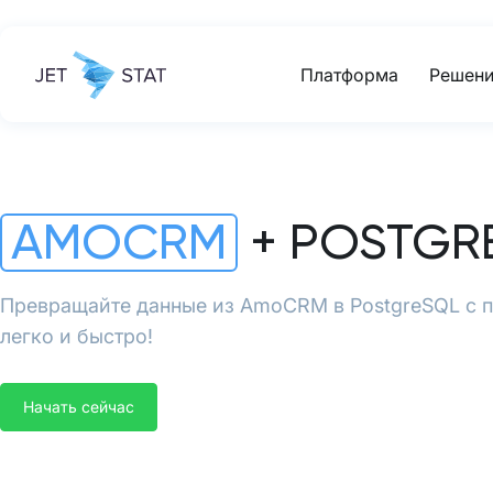
Платформа
Решени
AMOCRM
+ POSTGR
Превращайте данные из AmoCRM в PostgreSQL с 
легко и быстро!
Начать сейчас