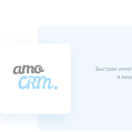
Быстрая инте
в ваш