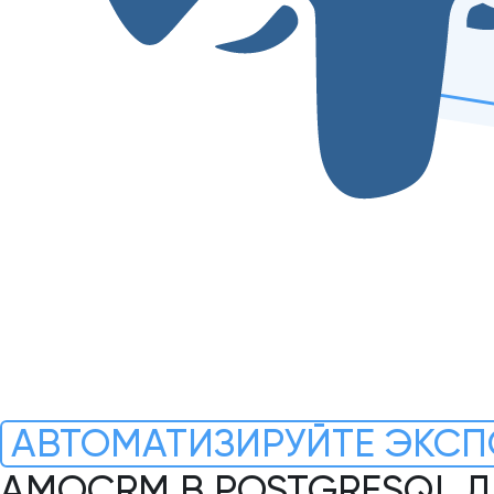
АВТОМАТИЗИРУЙТЕ ЭКСП
AMOCRM В POSTGRESQL 