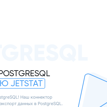
TGRESQL
 POSTGRESQL
Ю JETSTAT
stgreSQL! Наш коннектор
экспорт данных в PostgreSQL.