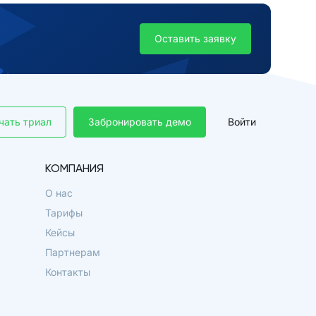
Оставить заявку
чать триал
Забронировать демо
Войти
КОМПАНИЯ
О нас
Тарифы
Кейсы
Партнерам
Контакты