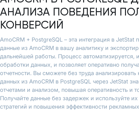
АНАЛИЗА ПОВЕДЕНИЯ ПО
КОНВЕРСИЙ
AmoCRM + PostgreSQL – эта интеграция в JetStat 
данные из AmoCRM в вашу аналитику и экспортиро
дальнейшей работы. Процесс автоматизируется, 
обработки данных, и позволяет оперативно полу
отчетности. Вы сможете без труда анализировать
данных из AmoCRM в PostgreSQL через JetStat зн
отчетами и анализом, повышая оперативность и т
Получайте данные без задержек и используйте и
стратегий и повышения эффективности рекламных