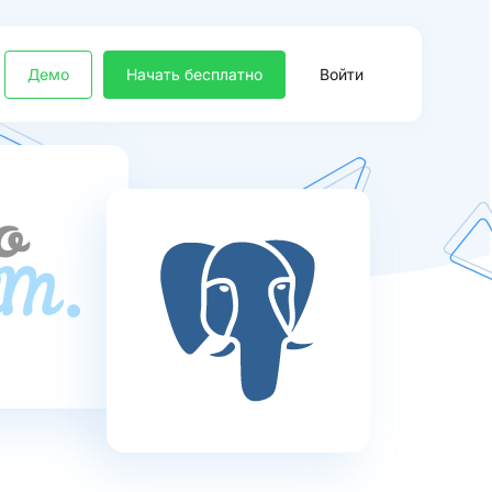
Демо
Начать бесплатно
Войти