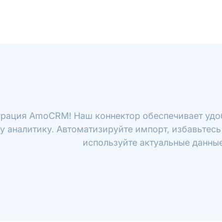
грация AmoCRM! Наш коннектор обеспечивает уд
у аналитику. Автоматизируйте импорт, избавьтесь
используйте актуальные данные