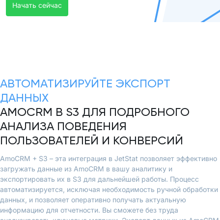
Начать сейчас
АВТОМАТИЗИРУЙТЕ ЭКСПОРТ
ДАННЫХ
AMOCRM В S3 ДЛЯ ПОДРОБНОГО
АНАЛИЗА ПОВЕДЕНИЯ
ПОЛЬЗОВАТЕЛЕЙ И КОНВЕРСИЙ
AmoCRM + S3 – эта интеграция в JetStat позволяет эффективно
загружать данные из AmoCRM в вашу аналитику и
экспортировать их в S3 для дальнейшей работы. Процесс
автоматизируется, исключая необходимость ручной обработки
данных, и позволяет оперативно получать актуальную
информацию для отчетности. Вы сможете без труда