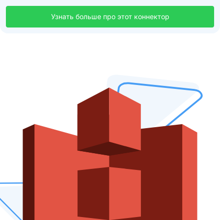
Узнать больше про этот коннектор