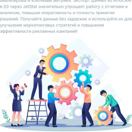
анализировать ключевые метрики. Экспорт данных из AmoCRM
в S3 через JetStat значительно упрощает работу с отчетами и
анализом, повышая оперативность и точность принятия
решений. Получайте данные без задержек и используйте их для
улучшения маркетинговых стратегий и повышения
эффективности рекламных кампаний!