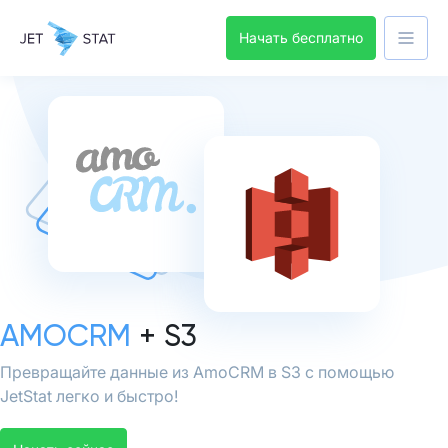
Начать бесплатно
AMOCRM
+ S3
Превращайте данные из AmoCRM в S3 с помощью
JetStat легко и быстро!