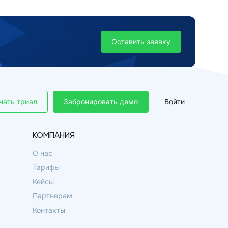
Оставить заявку
чать триал
Забронировать демо
Войти
КОМПАНИЯ
О нас
Тарифы
Кейсы
Партнерам
Контакты