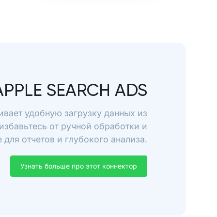
APPLE SEARCH ADS
ивает удобную загрузку данных из
 избавьтесь от ручной обработки и
для отчетов и глубокого анализа.
Узнать больше про этот коннектор