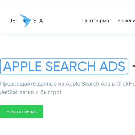
Платформа
Решени
APPLE SEARCH ADS
Превращайте данные из Apple Search Ads в Click
JetStat легко и быстро!
Начать сейчас