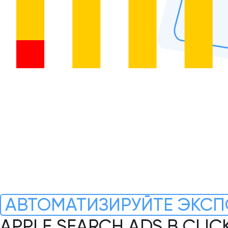
АВТОМАТИЗИРУЙТЕ ЭКСП
APPLE SEARCH ADS В CLI