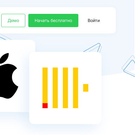
Демо
Начать бесплатно
Войти