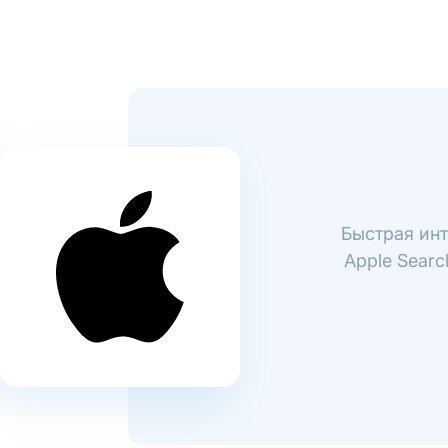
Быстрая инт
Apple Searc