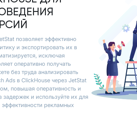
ОВЕДЕНИЯ
ЕРСИЙ
JetStat позволяет эффективно
итику и экспортировать их в
матизируется, исключая
ляет оперативно получать
ете без труда анализировать
 Ads в ClickHouse через JetStat
зом, повышая оперативность и
з задержек и используйте их для
я эффективности рекламных