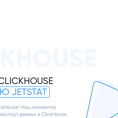
CKHOUSE
CLICKHOUSE
Ю JETSTAT
ickHouse! Наш коннектор
экспорт данных в ClickHouse.