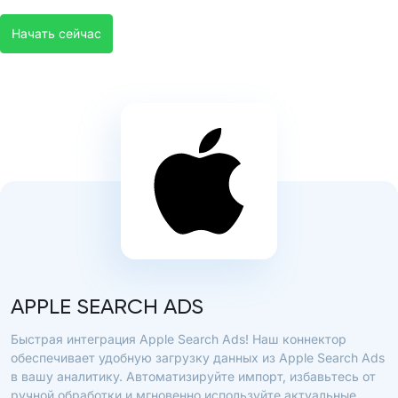
Начать сейчас
APPLE SEARCH ADS
Быстрая интеграция Apple Search Ads! Наш коннектор
обеспечивает удобную загрузку данных из Apple Search Ads
в вашу аналитику. Автоматизируйте импорт, избавьтесь от
ручной обработки и мгновенно используйте актуальные