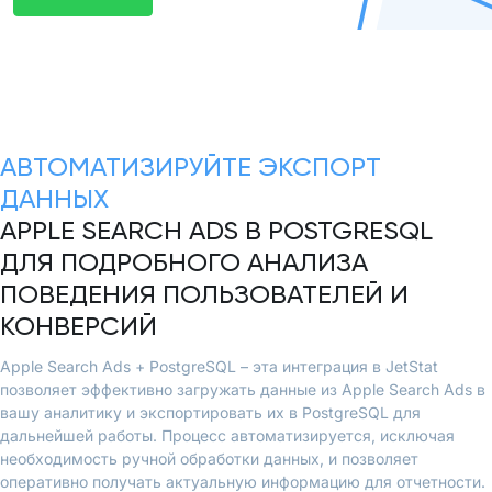
АВТОМАТИЗИРУЙТЕ ЭКСПОРТ
ДАННЫХ
APPLE SEARCH ADS В POSTGRESQL
ДЛЯ ПОДРОБНОГО АНАЛИЗА
ПОВЕДЕНИЯ ПОЛЬЗОВАТЕЛЕЙ И
КОНВЕРСИЙ
Apple Search Ads + PostgreSQL – эта интеграция в JetStat
позволяет эффективно загружать данные из Apple Search Ads в
вашу аналитику и экспортировать их в PostgreSQL для
дальнейшей работы. Процесс автоматизируется, исключая
необходимость ручной обработки данных, и позволяет
оперативно получать актуальную информацию для отчетности.