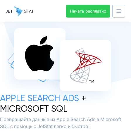
Начать бесплатно
APPLE SEARCH ADS
+
MICROSOFT SQL
Превращайте данные из Apple Search Ads в Microsoft
SQL с помощью JetStat легко и быстро!