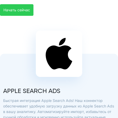
Начать сейчас
APPLE SEARCH ADS
Быстрая интеграция Apple Search Ads! Наш коннектор
обеспечивает удобную загрузку данных из Apple Search Ads
в вашу аналитику. Автоматизируйте импорт, избавьтесь от
ручной обработки и мгновенно используйте актуальные