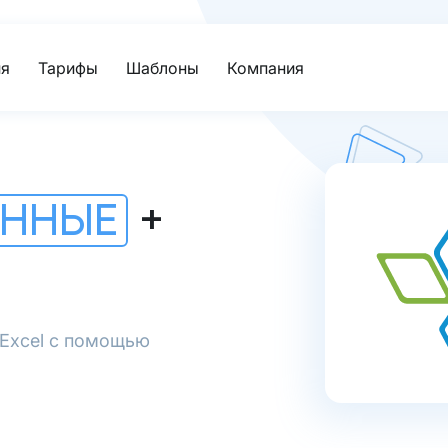
я
Тарифы
Шаблоны
Компания
АННЫЕ
+
 Excel с помощью