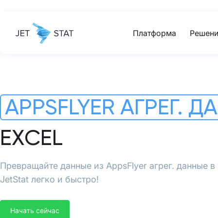
Платформа
Решени
APPSFLYER АГРЕГ. Д
EXCEL
Превращайте данные из AppsFlyer агрег. данные в
JetStat легко и быстро!
Начать сейчас