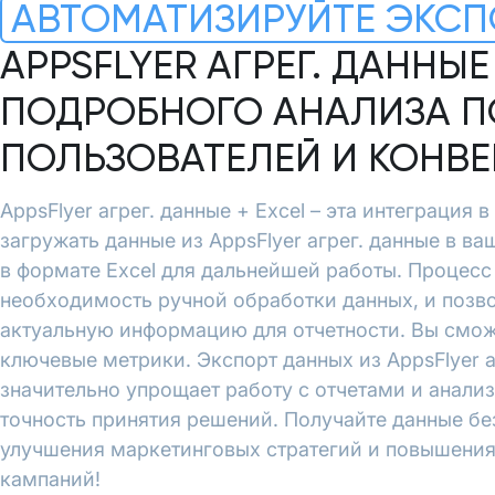
АВТОМАТИЗИРУЙТЕ ЭКСП
APPSFLYER АГРЕГ. ДАННЫЕ
ПОДРОБНОГО АНАЛИЗА П
ПОЛЬЗОВАТЕЛЕЙ И КОНВ
AppsFlyer агрег. данные + Excel – эта интеграция 
загружать данные из AppsFlyer агрег. данные в ва
в формате Excel для дальнейшей работы. Процесс
необходимость ручной обработки данных, и позво
актуальную информацию для отчетности. Вы смож
ключевые метрики. Экспорт данных из AppsFlyer аг
значительно упрощает работу с отчетами и анали
точность принятия решений. Получайте данные бе
улучшения маркетинговых стратегий и повышени
кампаний!