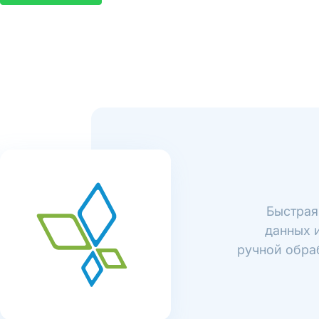
Быстрая
данных и
ручной обраб