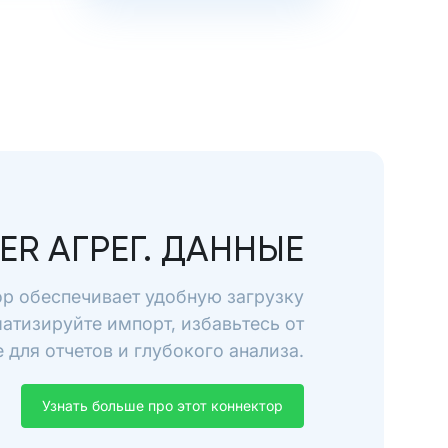
ER АГРЕГ. ДАННЫЕ
тор обеспечивает удобную загрузку
матизируйте импорт, избавьтесь от
для отчетов и глубокого анализа.
Узнать больше про этот коннектор