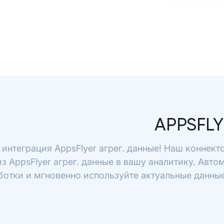
APPSFLY
 интеграция AppsFlyer агрег. данные! Наш коннек
з AppsFlyer агрег. данные в вашу аналитику. Авто
отки и мгновенно используйте актуальные данные 