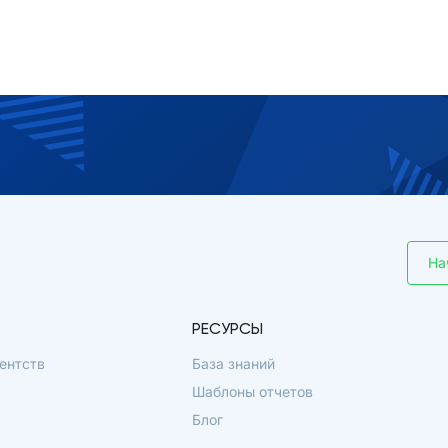
На
РЕСУРСЫ
ентств
База знаний
Шаблоны отчетов
Блог