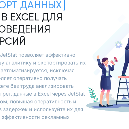
ОРТ ДАННЫХ
 В EXCEL ДЛЯ
ОВЕДЕНИЯ
ЕРСИЙ
в JetStat позволяет эффективно
шу аналитику и экспортировать их
 автоматизируется, исключая
ляет оперативно получать
ете без труда анализировать
рег. данные в Excel через JetStat
зом, повышая оперативность и
з задержек и используйте их для
я эффективности рекламных