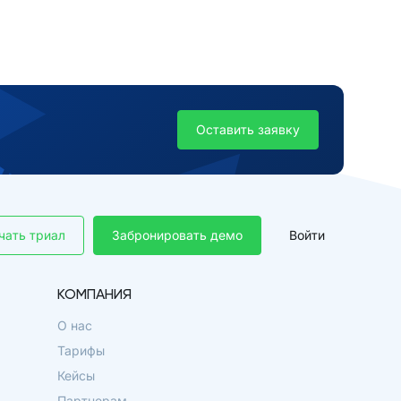
Оставить заявку
чать триал
Забронировать демо
Войти
КОМПАНИЯ
О нас
Тарифы
Кейсы
Партнерам