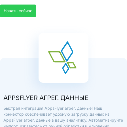
Начать сейчас
APPSFLYER АГРЕГ. ДАННЫЕ
Быстрая интеграция AppsFlyer агрег. данные! Наш
коннектор обеспечивает удобную загрузку данных из
AppsFlyer агрег. данные в вашу аналитику. Автоматизируйте
импорт, избавьтесь от ручной обработки и мгновенно