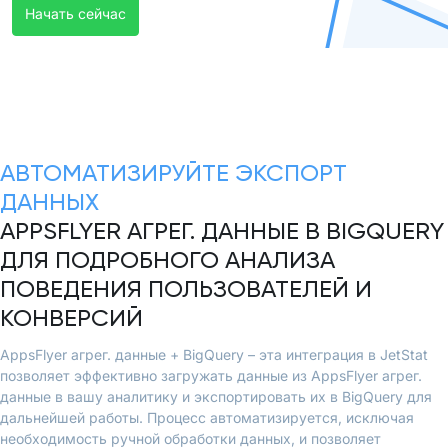
Начать сейчас
АВТОМАТИЗИРУЙТЕ ЭКСПОРТ
ДАННЫХ
APPSFLYER АГРЕГ. ДАННЫЕ В BIGQUERY
ДЛЯ ПОДРОБНОГО АНАЛИЗА
ПОВЕДЕНИЯ ПОЛЬЗОВАТЕЛЕЙ И
КОНВЕРСИЙ
AppsFlyer агрег. данные + BigQuery – эта интеграция в JetStat
позволяет эффективно загружать данные из AppsFlyer агрег.
данные в вашу аналитику и экспортировать их в BigQuery для
дальнейшей работы. Процесс автоматизируется, исключая
необходимость ручной обработки данных, и позволяет