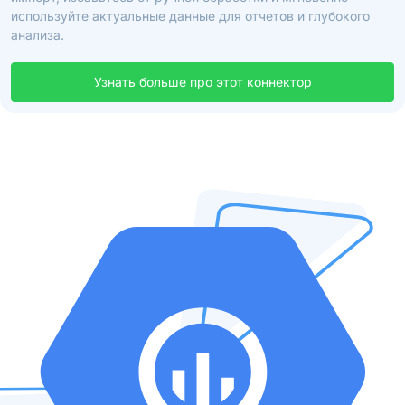
используйте актуальные данные для отчетов и глубокого
анализа.
Узнать больше про этот коннектор