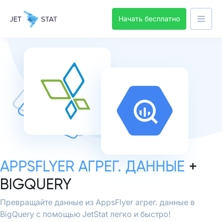
Начать бесплатно
APPSFLYER АГРЕГ. ДАННЫЕ
+
BIGQUERY
Превращайте данные из AppsFlyer агрег. данные в
BigQuery с помощью JetStat легко и быстро!