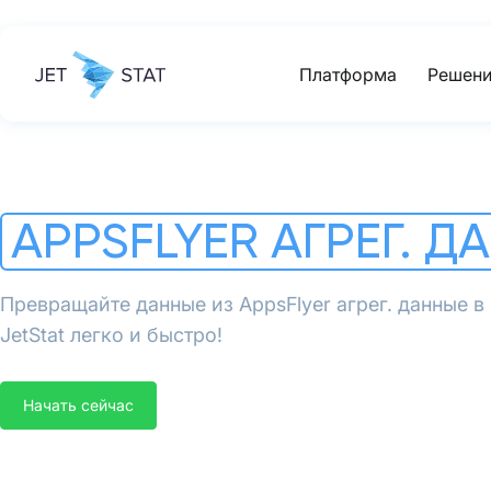
Платформа
Решени
APPSFLYER АГРЕГ. Д
Превращайте данные из AppsFlyer агрег. данные 
JetStat легко и быстро!
Начать сейчас