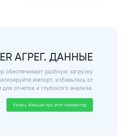
ER АГРЕГ. ДАННЫЕ
тор обеспечивает удобную загрузку
матизируйте импорт, избавьтесь от
для отчетов и глубокого анализа.
Узнать больше про этот коннектор