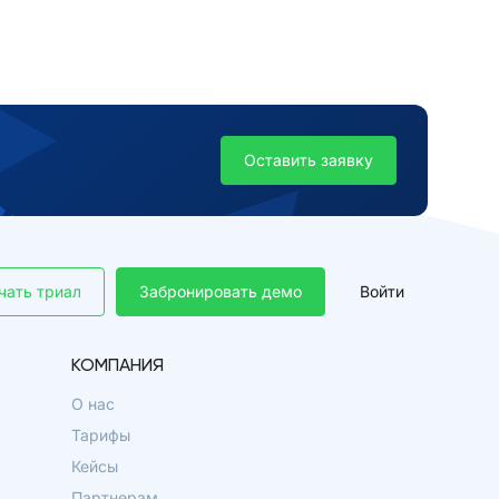
Оставить заявку
чать триал
Забронировать демо
Войти
КОМПАНИЯ
О нас
Тарифы
Кейсы
Партнерам