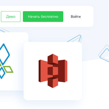
Демо
Начать бесплатно
Войти