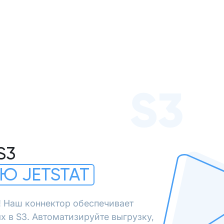
S3
S3
Ю JETSTAT
! Наш коннектор обеспечивает
х в S3. Автоматизируйте выгрузку,