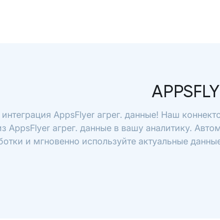
APPSFLY
 интеграция AppsFlyer агрег. данные! Наш коннек
з AppsFlyer агрег. данные в вашу аналитику. Авто
отки и мгновенно используйте актуальные данные 