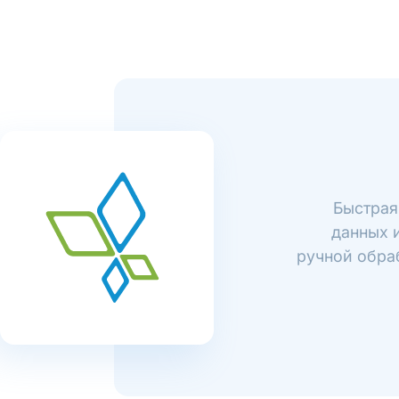
Быстрая
данных и
ручной обраб