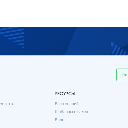
На
РЕСУРСЫ
ентств
База знаний
Шаблоны отчетов
Блог