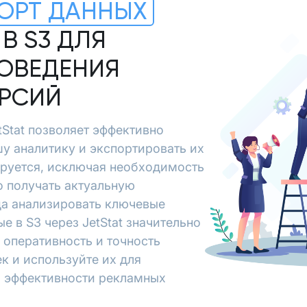
ОРТ ДАННЫХ
 В S3 ДЛЯ
ОВЕДЕНИЯ
ЕРСИЙ
etStat позволяет эффективно
шу аналитику и экспортировать их
ируется, исключая необходимость
о получать актуальную
да анализировать ключевые
ые в S3 через JetStat значительно
 оперативность и точность
к и используйте их для
я эффективности рекламных