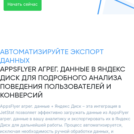
Начать сейчас
АВТОМАТИЗИРУЙТЕ ЭКСПОРТ
ДАННЫХ
APPSFLYER АГРЕГ. ДАННЫЕ В ЯНДЕКС
ДИСК ДЛЯ ПОДРОБНОГО АНАЛИЗА
ПОВЕДЕНИЯ ПОЛЬЗОВАТЕЛЕЙ И
КОНВЕРСИЙ
AppsFlyer агрег. данные + Яндекс Диск – эта интеграция в
JetStat позволяет эффективно загружать данные из AppsFlyer
агрег. данные в вашу аналитику и экспортировать их в Яндекс
Диск для дальнейшей работы. Процесс автоматизируется,
исключая необходимость ручной обработки данных, и