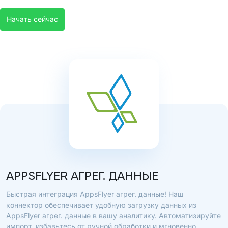
Начать сейчас
APPSFLYER АГРЕГ. ДАННЫЕ
Быстрая интеграция AppsFlyer агрег. данные! Наш
коннектор обеспечивает удобную загрузку данных из
AppsFlyer агрег. данные в вашу аналитику. Автоматизируйте
импорт, избавьтесь от ручной обработки и мгновенно