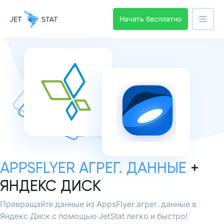
Начать бесплатно
APPSFLYER АГРЕГ. ДАННЫЕ
+
ЯНДЕКС ДИСК
Превращайте данные из AppsFlyer агрег. данные в
Яндекс Диск с помощью JetStat легко и быстро!