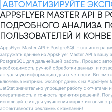
АВТОМАТИЗИРУЙТЕ ЭКСП
APPSFLYER MASTER API В 
ПОДРОБНОГО АНАЛИЗА П
ПОЛЬЗОВАТЕЛЕЙ И КОНВ
AppsFlyer Master API + PostgreSQL – эта интеграци
загружать данные из AppsFlyer Master API в вашу 
PostgreSQL для дальнейшей работы. Процесс авт
необходимость ручной обработки данных, и позво
актуальную информацию для отчетности. Вы смож
ключевые метрики. Экспорт данных из AppsFlyer M
JetStat значительно упрощает работу с отчетами 
оперативность и точность принятия решений. Пол
используйте их для улучшения маркетинговых ст
эффективности рекламных кампаний!