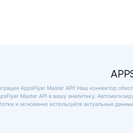
APP
еграция AppsFlyer Master API! Наш коннектор обес
ppsFlyer Master API в вашу аналитику. Автоматизир
ботки и мгновенно используйте актуальные данные 