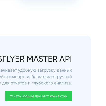
SFLYER MASTER API
печивает удобную загрузку данных
уйте импорт, избавьтесь от ручной
для отчетов и глубокого анализа.
Узнать больше про этот коннектор