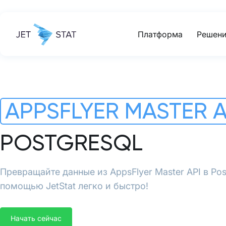
Платформа
Решени
APPSFLYER MASTER A
POSTGRESQL
Превращайте данные из AppsFlyer Master API в Po
помощью JetStat легко и быстро!
Начать сейчас