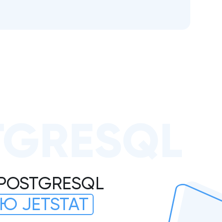
TGRESQL
 POSTGRESQL
Ю JETSTAT