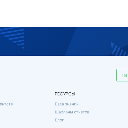
На
РЕСУРСЫ
ентств
База знаний
Шаблоны отчетов
Блог