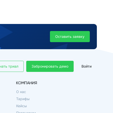
Оставить заявку
чать триал
Забронировать демо
Войти
КОМПАНИЯ
О нас
Тарифы
Кейсы
Партнерам