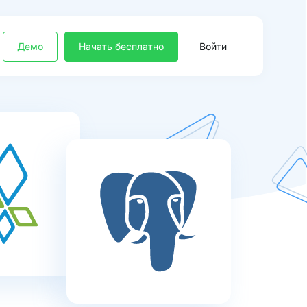
Демо
Начать бесплатно
Войти