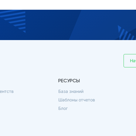
На
РЕСУРСЫ
ентств
База знаний
Шаблоны отчетов
Блог