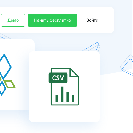
Демо
Начать бесплатно
Войти