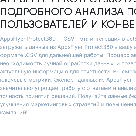
ПОДРОБНОГО АНАЛИЗА П
ПОЛЬЗОВАТЕЛЕЙ И КОНВ
AppsFlyer Protect360 + .CSV – эта интеграция в Je
загружать данные из AppsFlyer Protect360 в вашу 
формате .CSV для дальнейшей работы. Процесс а
необходимость ручной обработки данных, и позво
актуальную информацию для отчетности. Вы смож
ключевые метрики. Экспорт данных из AppsFlyer Pr
значительно упрощает работу с отчетами и анали
точность принятия решений. Получайте данные бе
улучшения маркетинговых стратегий и повышени
кампаний!