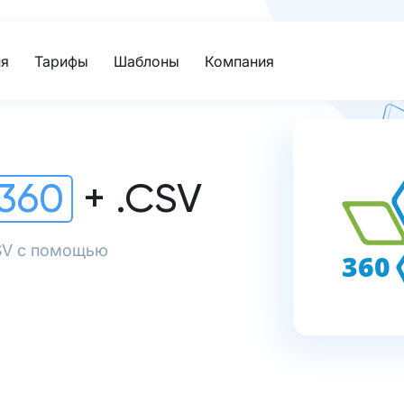
я
Тарифы
Шаблоны
Компания
360
+ .CSV
CSV с помощью