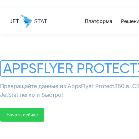
Платформа
Решени
APPSFLYER PROTECT
Превращайте данные из AppsFlyer Protect360 в .
JetStat легко и быстро!
Начать сейчас