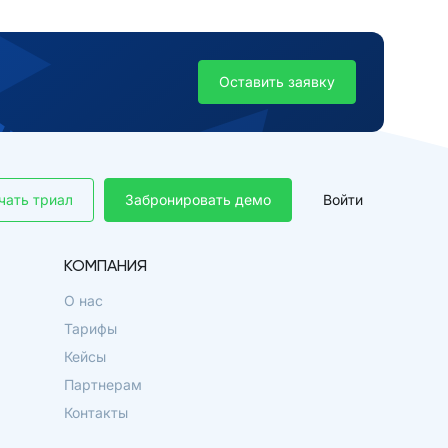
Оставить заявку
чать триал
Забронировать демо
Войти
КОМПАНИЯ
О нас
Тарифы
Кейсы
Партнерам
Контакты