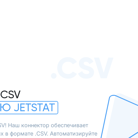
.CSV
.CSV
Ю JETSTAT
SV! Наш коннектор обеспечивает
х в формате .CSV. Автоматизируйте