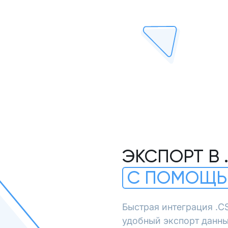
ЭКСПОРТ В 
С ПОМОЩЬ
Быстрая интеграция .C
удобный экспорт данны