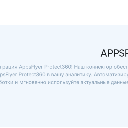
APPS
грация AppsFlyer Protect360! Наш коннектор обес
psFlyer Protect360 в вашу аналитику. Автоматизир
ботки и мгновенно используйте актуальные данные 