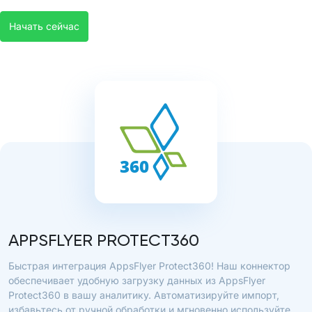
Начать сейчас
APPSFLYER PROTECT360
Быстрая интеграция AppsFlyer Protect360! Наш коннектор
обеспечивает удобную загрузку данных из AppsFlyer
Protect360 в вашу аналитику. Автоматизируйте импорт,
избавьтесь от ручной обработки и мгновенно используйте