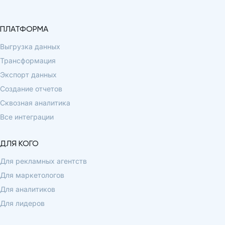
ПЛАТФОРМА
Выгрузка данных
Трансформация
Экспорт данных
Создание отчетов
Сквозная аналитика
Все интеграции
ДЛЯ КОГО
Для рекламных агентств
Для маркетологов
Для аналитиков
Для лидеров