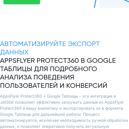
АВТОМАТИЗИРУЙТЕ ЭКСПОРТ
ДАННЫХ
APPSFLYER PROTECT360 В GOOGLE
ТАБЛИЦЫ ДЛЯ ПОДРОБНОГО
АНАЛИЗА ПОВЕДЕНИЯ
ПОЛЬЗОВАТЕЛЕЙ И КОНВЕРСИЙ
AppsFlyer Protect360 + Google Таблицы – эта интеграция в
JetStat позволяет эффективно загружать данные из AppsFlyer
Protect360 в вашу аналитику и экспортировать их в формате
Google Таблицы для дальнейшей работы. Процесс
автоматизируется, исключая необходимость ручной обработки
данных, и позволяет оперативно получать актуальную