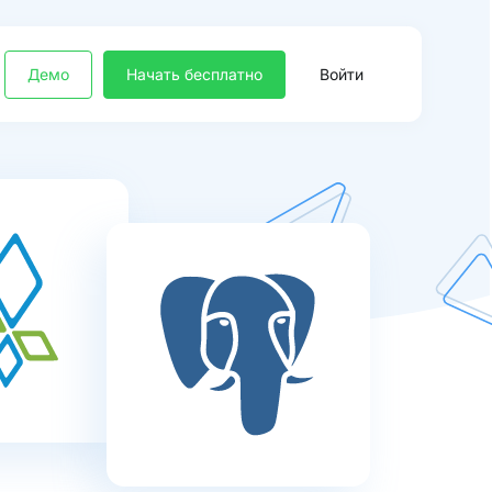
Демо
Начать бесплатно
Войти