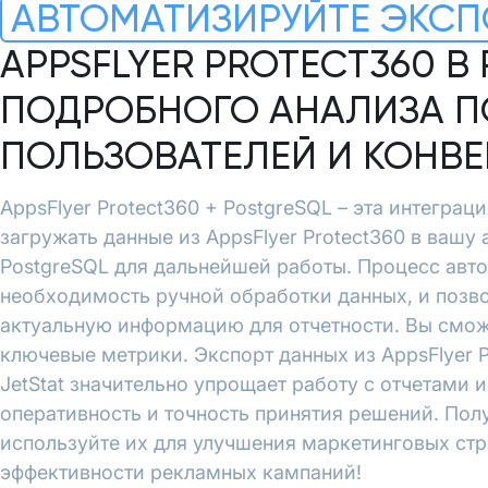
АВТОМАТИЗИРУЙТЕ ЭКСП
APPSFLYER PROTECT360 В
ПОДРОБНОГО АНАЛИЗА П
ПОЛЬЗОВАТЕЛЕЙ И КОНВ
AppsFlyer Protect360 + PostgreSQL – эта интеграци
загружать данные из AppsFlyer Protect360 в вашу 
PostgreSQL для дальнейшей работы. Процесс авт
необходимость ручной обработки данных, и позво
актуальную информацию для отчетности. Вы смож
ключевые метрики. Экспорт данных из AppsFlyer P
JetStat значительно упрощает работу с отчетами 
оперативность и точность принятия решений. Пол
используйте их для улучшения маркетинговых ст
эффективности рекламных кампаний!