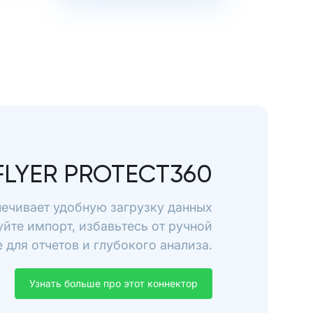
FLYER PROTECT360
печивает удобную загрузку данных
уйте импорт, избавьтесь от ручной
для отчетов и глубокого анализа.
Узнать больше про этот коннектор