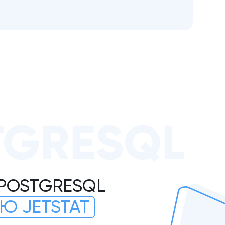
TGRESQL
 POSTGRESQL
Ю JETSTAT