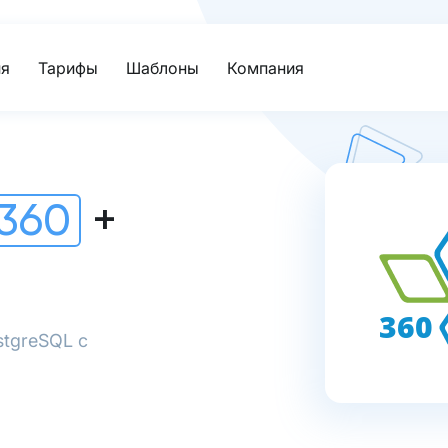
я
Тарифы
Шаблоны
Компания
360
+
stgreSQL с