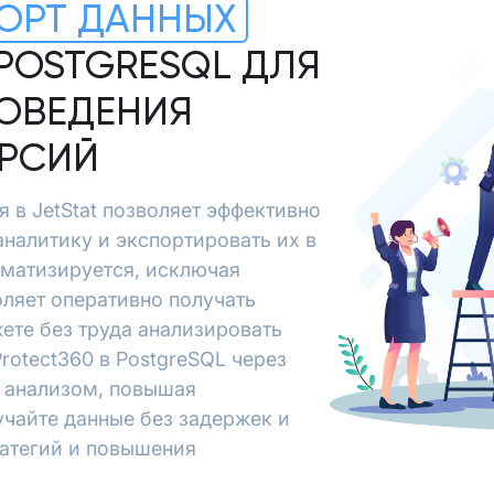
ОРТ ДАННЫХ
 POSTGRESQL ДЛЯ
ОВЕДЕНИЯ
ЕРСИЙ
я в JetStat позволяет эффективно
аналитику и экспортировать их в
оматизируется, исключая
ляет оперативно получать
ете без труда анализировать
rotect360 в PostgreSQL через
и анализом, повышая
учайте данные без задержек и
ратегий и повышения