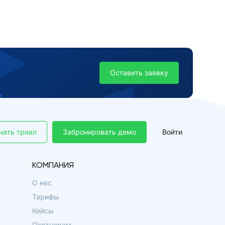
Оставить заявку
чать триал
Забронировать демо
Войти
КОМПАНИЯ
О нас
Тарифы
Кейсы
Партнерам