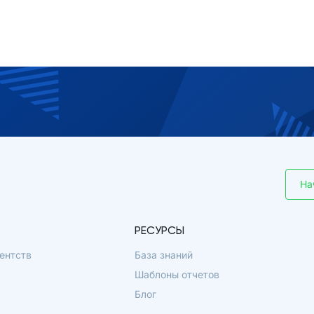
На
РЕСУРСЫ
ентств
База знаний
Шаблоны отчетов
Блог