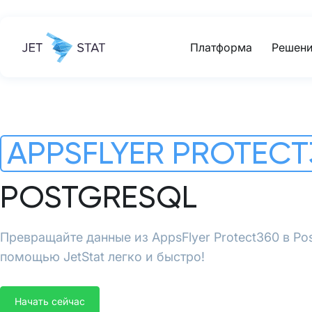
Платформа
Решени
APPSFLYER PROTECT
POSTGRESQL
Превращайте данные из AppsFlyer Protect360 в Po
помощью JetStat легко и быстро!
Начать сейчас