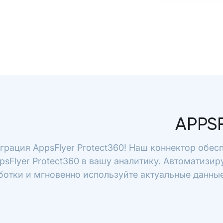
APPS
грация AppsFlyer Protect360! Наш коннектор обес
psFlyer Protect360 в вашу аналитику. Автоматизир
ботки и мгновенно используйте актуальные данные 