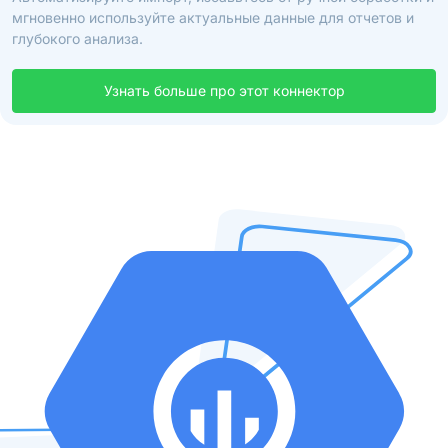
мгновенно используйте актуальные данные для отчетов и
глубокого анализа.
Узнать больше про этот коннектор