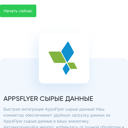
Начать сейчас
APPSFLYER СЫРЫЕ ДАННЫЕ
Быстрая интеграция AppsFlyer сырые данные! Наш
коннектор обеспечивает удобную загрузку данных из
AppsFlyer сырые данные в вашу аналитику.
Автоматизируйте импорт, избавьтесь от ручной обработки и