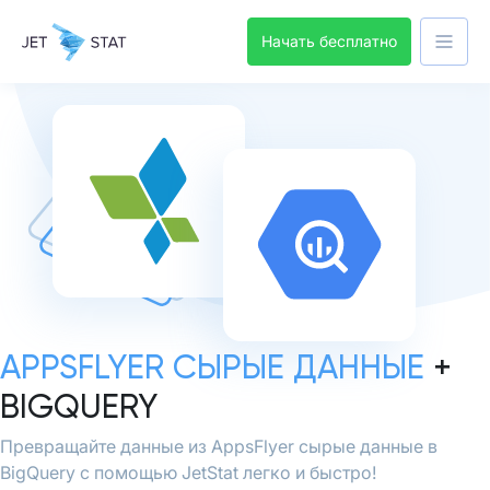
Начать бесплатно
APPSFLYER СЫРЫЕ ДАННЫЕ
+
BIGQUERY
Превращайте данные из AppsFlyer сырые данные в
BigQuery с помощью JetStat легко и быстро!