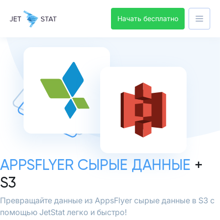
Начать бесплатно
APPSFLYER СЫРЫЕ ДАННЫЕ
+
S3
Превращайте данные из AppsFlyer сырые данные в S3 с
помощью JetStat легко и быстро!