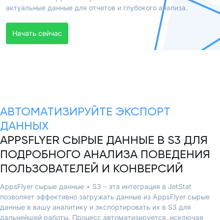
актуальные данные для отчетов и глубокого анализа.
Начать сейчас
АВТОМАТИЗИРУЙТЕ ЭКСПОРТ
ДАННЫХ
APPSFLYER СЫРЫЕ ДАННЫЕ В S3 ДЛЯ
ПОДРОБНОГО АНАЛИЗА ПОВЕДЕНИЯ
ПОЛЬЗОВАТЕЛЕЙ И КОНВЕРСИЙ
AppsFlyer сырые данные + S3 – эта интеграция в JetStat
позволяет эффективно загружать данные из AppsFlyer сырые
данные в вашу аналитику и экспортировать их в S3 для
дальнейшей работы. Процесс автоматизируется, исключая