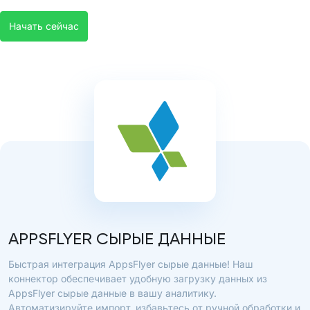
Начать сейчас
APPSFLYER СЫРЫЕ ДАННЫЕ
Быстрая интеграция AppsFlyer сырые данные! Наш
коннектор обеспечивает удобную загрузку данных из
AppsFlyer сырые данные в вашу аналитику.
Автоматизируйте импорт, избавьтесь от ручной обработки и