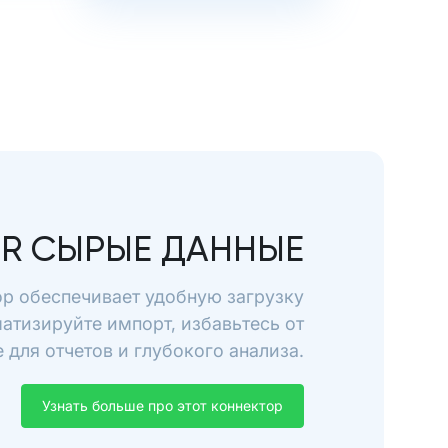
ER СЫРЫЕ ДАННЫЕ
ор обеспечивает удобную загрузку
матизируйте импорт, избавьтесь от
для отчетов и глубокого анализа.
Узнать больше про этот коннектор