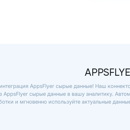
APPSFLY
интеграция AppsFlyer сырые данные! Наш коннект
з AppsFlyer сырые данные в вашу аналитику. Авто
отки и мгновенно используйте актуальные данные 