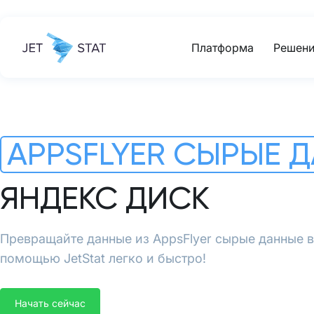
Платформа
Решени
APPSFLYER СЫРЫЕ 
ЯНДЕКС ДИСК
Превращайте данные из AppsFlyer сырые данные в
помощью JetStat легко и быстро!
Начать сейчас