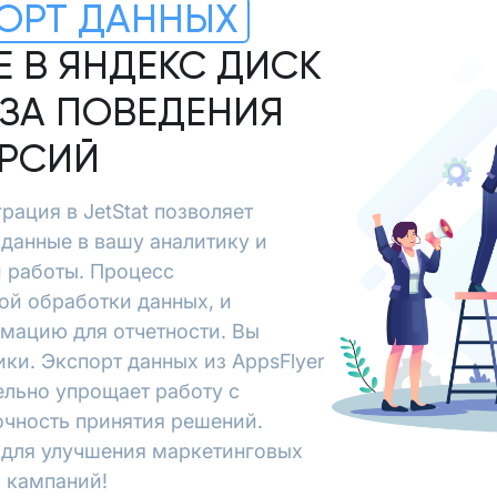
ОРТ ДАННЫХ
Е В ЯНДЕКС ДИСК
ЗА ПОВЕДЕНИЯ
ЕРСИЙ
рация в JetStat позволяет
 данные в вашу аналитику и
й работы. Процесс
ой обработки данных, и
рмацию для отчетности. Вы
ки. Экспорт данных из AppsFlyer
ельно упрощает работу с
очность принятия решений.
х для улучшения маркетинговых
 кампаний!