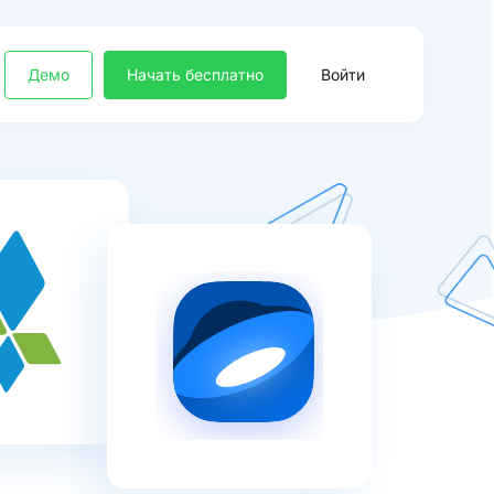
Демо
Начать бесплатно
Войти