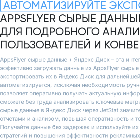
АВТОМАТИЗИРУЙТЕ ЭКСП
APPSFLYER СЫРЫЕ ДАННЫ
ДЛЯ ПОДРОБНОГО АНАЛИ
ПОЛЬЗОВАТЕЛЕЙ И КОНВ
AppsFlyer сырые данные + Яндекс Диск – эта интег
эффективно загружать данные из AppsFlyer сырые
экспортировать их в Яндекс Диск для дальнейше
автоматизируется, исключая необходимость ручн
позволяет оперативно получать актуальную инфо
сможете без труда анализировать ключевые метри
сырые данные в Яндекс Диск через JetStat значит
отчетами и анализом, повышая оперативность и т
Получайте данные без задержек и используйте и
стратегий и повышения эффективности рекламных