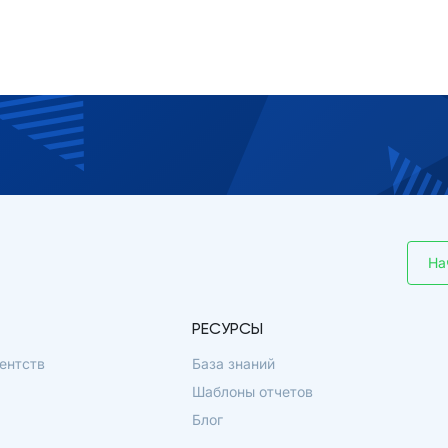
На
РЕСУРСЫ
ентств
База знаний
Шаблоны отчетов
Блог