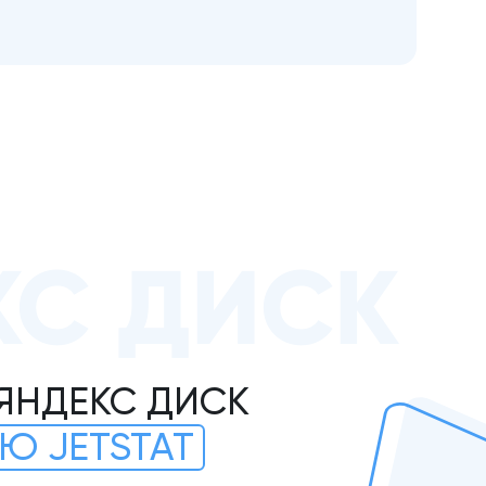
КС ДИСК
 ЯНДЕКС ДИСК
Ю JETSTAT