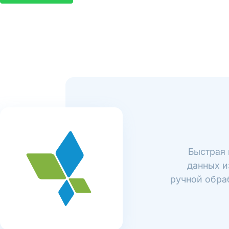
Быстрая 
данных и
ручной обраб