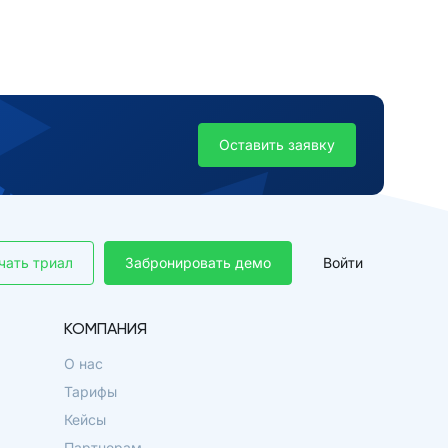
Оставить заявку
чать триал
Забронировать демо
Войти
КОМПАНИЯ
О нас
Тарифы
Кейсы
Партнерам