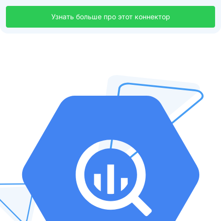
Узнать больше про этот коннектор