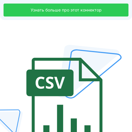
Узнать больше про этот коннектор