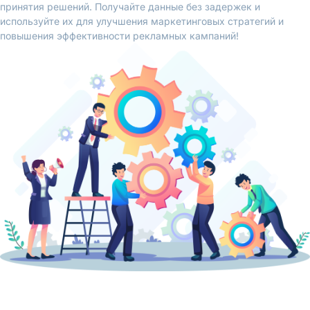
принятия решений. Получайте данные без задержек и
используйте их для улучшения маркетинговых стратегий и
повышения эффективности рекламных кампаний!