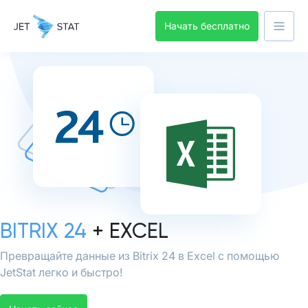
Начать бесплатно
BITRIX 24
+ EXCEL
Превращайте данные из Bitrix 24 в Excel с помощью
JetStat легко и быстро!