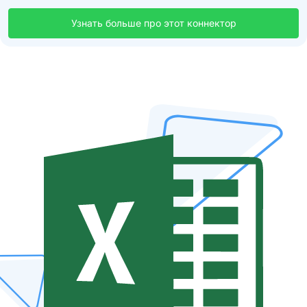
Узнать больше про этот коннектор