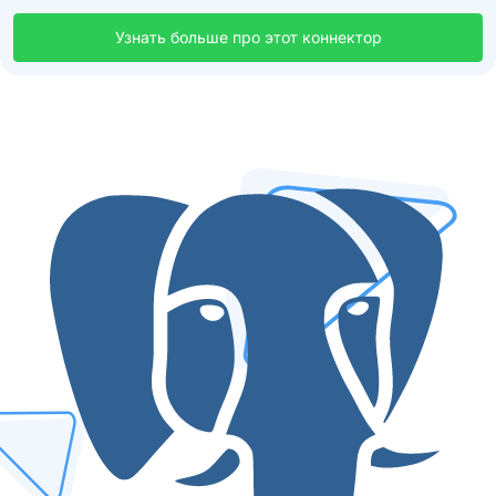
Узнать больше про этот коннектор