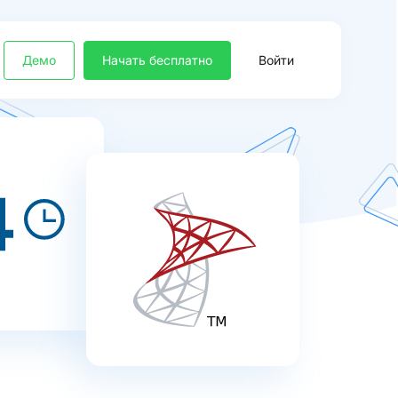
Демо
Начать бесплатно
Войти