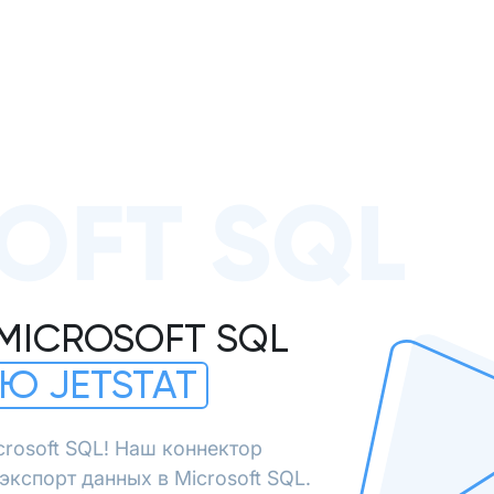
OFT SQL
MICROSOFT SQL
Ю JETSTAT
crosoft SQL! Наш коннектор
кспорт данных в Microsoft SQL.