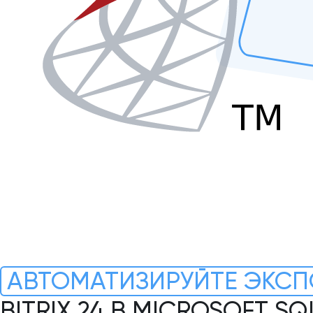
АВТОМАТИЗИРУЙТЕ ЭКСП
BITRIX 24 В MICROSOFT SQ