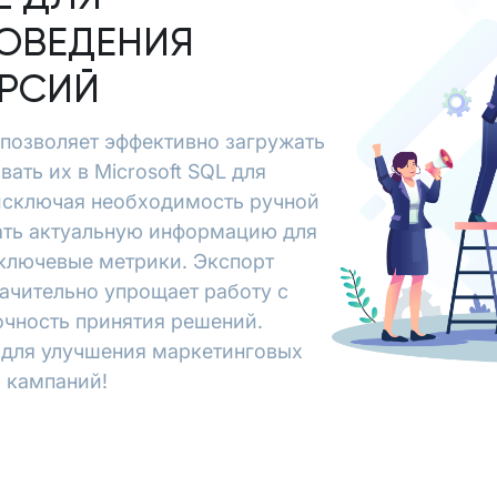
ОВЕДЕНИЯ
ЕРСИЙ
at позволяет эффективно загружать
вать их в Microsoft SQL для
исключая необходимость ручной
чать актуальную информацию для
 ключевые метрики. Экспорт
 значительно упрощает работу с
очность принятия решений.
х для улучшения маркетинговых
 кампаний!