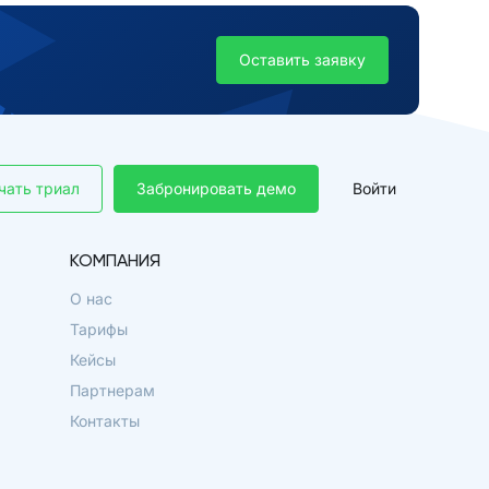
Оставить заявку
чать триал
Забронировать демо
Войти
КОМПАНИЯ
О нас
Тарифы
Кейсы
Партнерам
Контакты