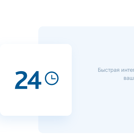
Быстрая интег
ваш