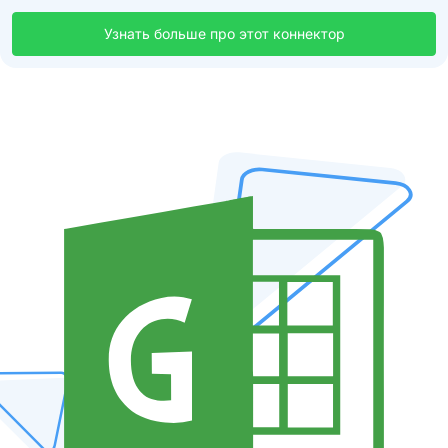
Узнать больше про этот коннектор