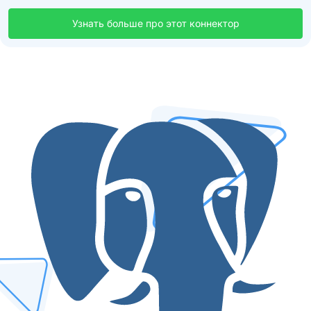
Узнать больше про этот коннектор