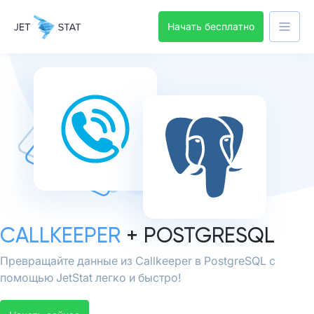
Начать бесплатно
CALLKEEPER
+ POSTGRESQL
Превращайте данные из Callkeeper в PostgreSQL с
помощью JetStat легко и быстро!