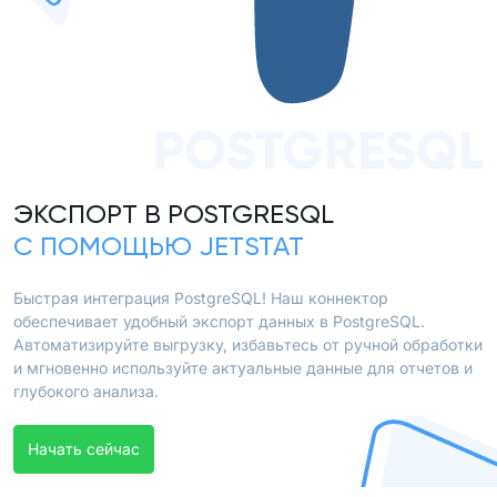
POSTGRESQL
ЭКСПОРТ В POSTGRESQL
С ПОМОЩЬЮ JETSTAT
Быстрая интеграция PostgreSQL! Наш коннектор
обеспечивает удобный экспорт данных в PostgreSQL.
Автоматизируйте выгрузку, избавьтесь от ручной обработки
и мгновенно используйте актуальные данные для отчетов и
глубокого анализа.
Начать сейчас