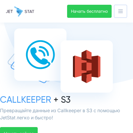
Начать бесплатно
CALLKEEPER
+ S3
Превращайте данные из Callkeeper в S3 с помощью
JetStat легко и быстро!