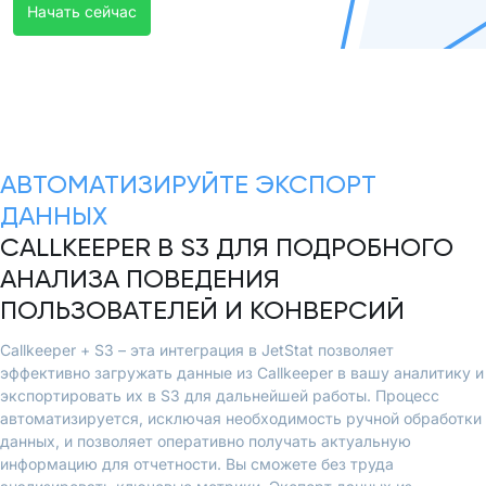
Начать сейчас
АВТОМАТИЗИРУЙТЕ ЭКСПОРТ
ДАННЫХ
CALLKEEPER В S3 ДЛЯ ПОДРОБНОГО
АНАЛИЗА ПОВЕДЕНИЯ
ПОЛЬЗОВАТЕЛЕЙ И КОНВЕРСИЙ
Callkeeper + S3 – эта интеграция в JetStat позволяет
эффективно загружать данные из Callkeeper в вашу аналитику и
экспортировать их в S3 для дальнейшей работы. Процесс
автоматизируется, исключая необходимость ручной обработки
данных, и позволяет оперативно получать актуальную
информацию для отчетности. Вы сможете без труда