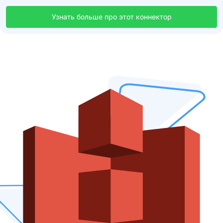
Узнать больше про этот коннектор