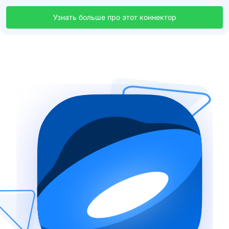
Узнать больше про этот коннектор