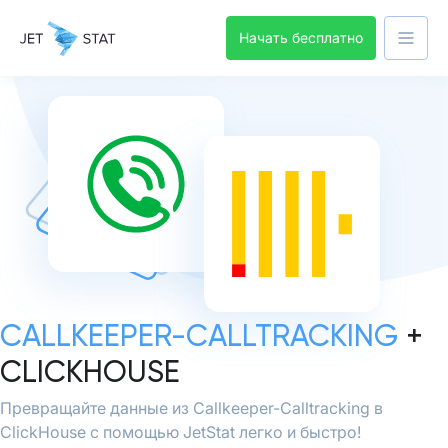
Начать бесплатно
CALLKEEPER-CALLTRACKING
+
CLICKHOUSE
Превращайте данные из Callkeeper-Calltracking в
ClickHouse с помощью JetStat легко и быстро!