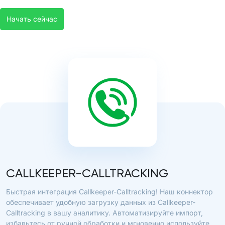
Начать сейчас
CALLKEEPER-CALLTRACKING
Быстрая интеграция Callkeeper-Calltracking! Наш коннектор
обеспечивает удобную загрузку данных из Callkeeper-
Calltracking в вашу аналитику. Автоматизируйте импорт,
избавьтесь от ручной обработки и мгновенно используйте