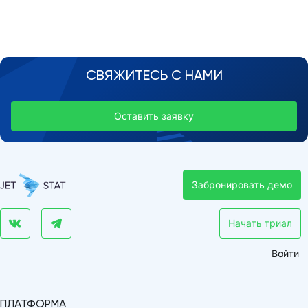
СВЯЖИТЕСЬ С НАМИ
Оставить заявку
Забронировать демо
Начать триал
Войти
ПЛАТФОРМА