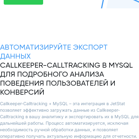
АВТОМАТИЗИРУЙТЕ ЭКСПОРТ
ДАННЫХ
CALLKEEPER-CALLTRACKING В MYSQL
ДЛЯ ПОДРОБНОГО АНАЛИЗА
ПОВЕДЕНИЯ ПОЛЬЗОВАТЕЛЕЙ И
КОНВЕРСИЙ
Callkeeper-Calltracking + MySQL – эта интеграция в JetStat
позволяет эффективно загружать данные из Callkeeper-
Calltracking в вашу аналитику и экспортировать их в MySQL для
дальнейшей работы. Процесс автоматизируется, исключая
необходимость ручной обработки данных, и позволяет
оперативно получать актуальную информацию для отчетности.