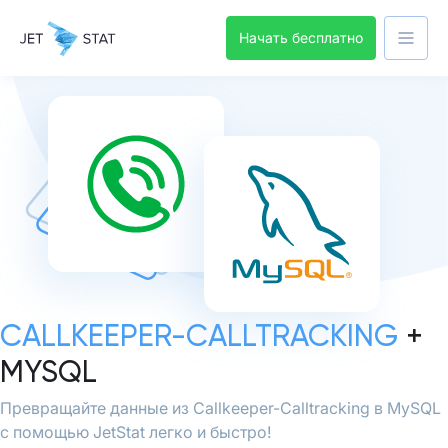
Начать бесплатно
CALLKEEPER-CALLTRACKING
+
MYSQL
Превращайте данные из Callkeeper-Calltracking в MySQL
с помощью JetStat легко и быстро!