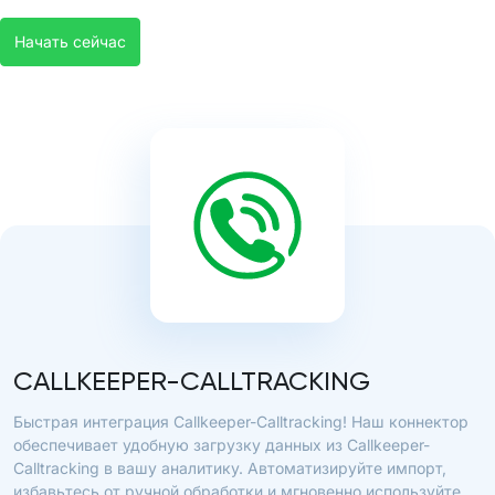
Начать сейчас
CALLKEEPER-CALLTRACKING
Быстрая интеграция Callkeeper-Calltracking! Наш коннектор
обеспечивает удобную загрузку данных из Callkeeper-
Calltracking в вашу аналитику. Автоматизируйте импорт,
избавьтесь от ручной обработки и мгновенно используйте