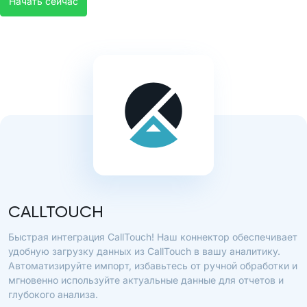
Начать сейчас
CALLTOUCH
Быстрая интеграция CallTouch! Наш коннектор обеспечивает
удобную загрузку данных из CallTouch в вашу аналитику.
Автоматизируйте импорт, избавьтесь от ручной обработки и
мгновенно используйте актуальные данные для отчетов и
глубокого анализа.