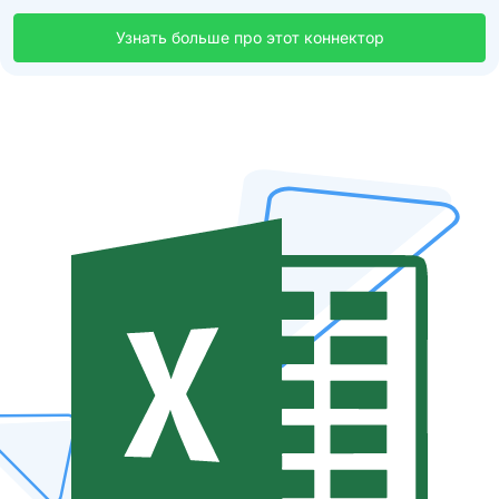
Узнать больше про этот коннектор