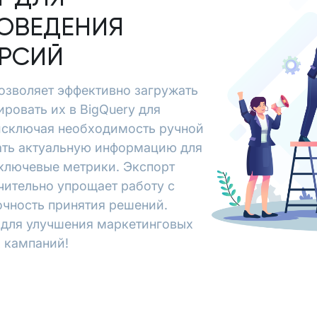
ОВЕДЕНИЯ
ЕРСИЙ
t позволяет эффективно загружать
ировать их в BigQuery для
исключая необходимость ручной
чать актуальную информацию для
 ключевые метрики. Экспорт
начительно упрощает работу с
очность принятия решений.
х для улучшения маркетинговых
 кампаний!