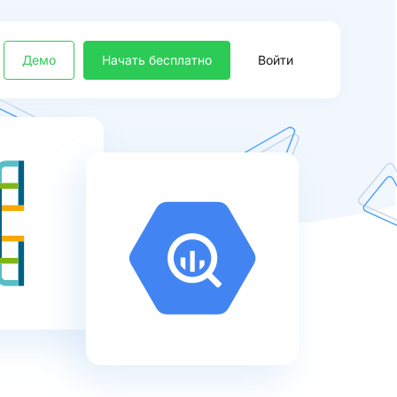
Демо
Начать бесплатно
Войти