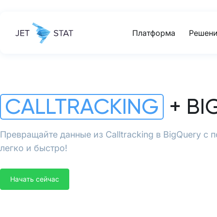
Платформа
Решени
CALLTRACKING
+ BI
Превращайте данные из Calltracking в BigQuery с 
легко и быстро!
Начать сейчас