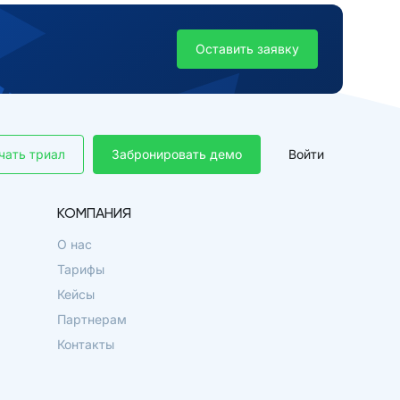
Оставить заявку
чать триал
Забронировать демо
Войти
КОМПАНИЯ
О нас
Тарифы
Кейсы
Партнерам
Контакты