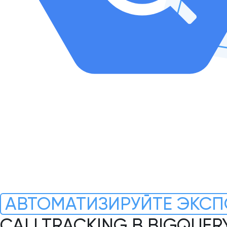
АВТОМАТИЗИРУЙТЕ ЭКСП
CALLTRACKING В BIGQUER