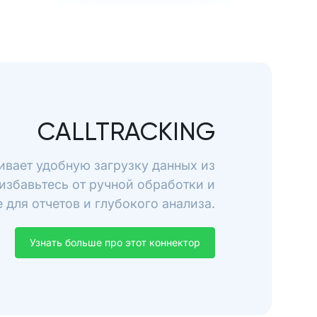
CALLTRACKING
чивает удобную загрузку данных из
 избавьтесь от ручной обработки и
для отчетов и глубокого анализа.
Узнать больше про этот коннектор