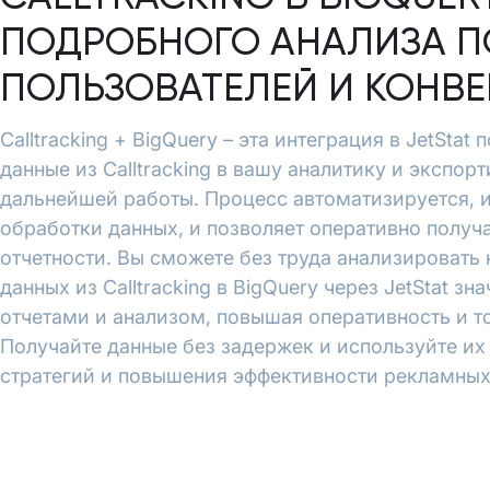
ПОДРОБНОГО АНАЛИЗА П
ПОЛЬЗОВАТЕЛЕЙ И КОНВ
Calltracking + BigQuery – эта интеграция в JetSta
данные из Calltracking в вашу аналитику и экспорт
дальнейшей работы. Процесс автоматизируется, 
обработки данных, и позволяет оперативно полу
отчетности. Вы сможете без труда анализировать
данных из Calltracking в BigQuery через JetStat з
отчетами и анализом, повышая оперативность и т
Получайте данные без задержек и используйте и
стратегий и повышения эффективности рекламных