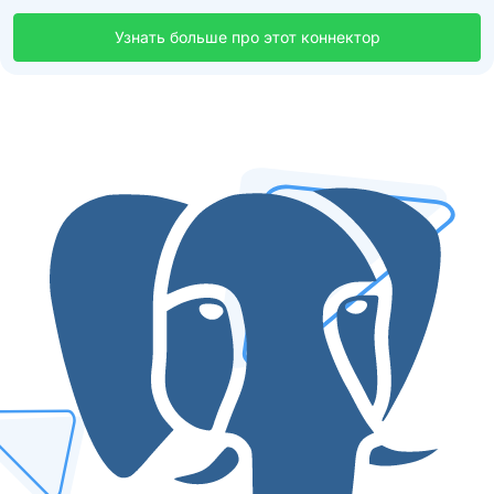
Узнать больше про этот коннектор