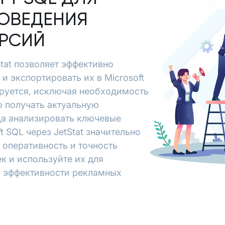
ОВЕДЕНИЯ
ЕРСИЙ
tStat позволяет эффективно
 и экспортировать их в Microsoft
руется, исключая необходимость
о получать актуальную
да анализировать ключевые
ft SQL через JetStat значительно
 оперативность и точность
к и используйте их для
я эффективности рекламных