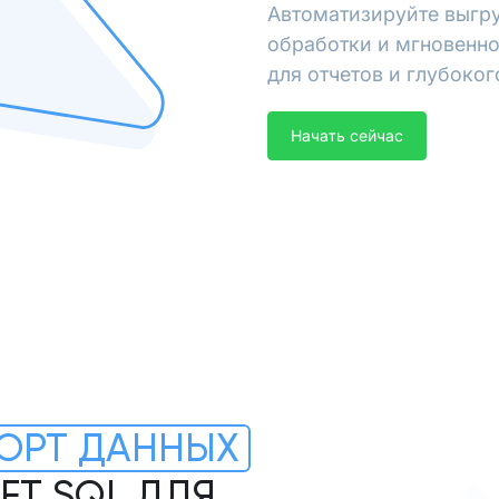
Автоматизируйте выгру
обработки и мгновенно
для отчетов и глубоког
Начать сейчас
ОРТ ДАННЫХ
FT SQL ДЛЯ