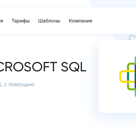
я
Тарифы
Шаблоны
Компания
CROSOFT SQL
SQL с помощью