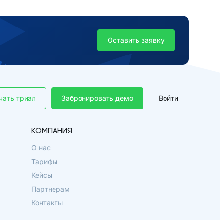
Оставить заявку
чать триал
Забронировать демо
Войти
КОМПАНИЯ
О нас
Тарифы
Кейсы
Партнерам
Контакты