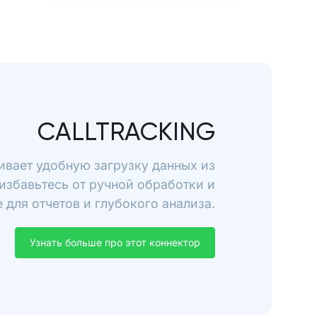
CALLTRACKING
чивает удобную загрузку данных из
 избавьтесь от ручной обработки и
для отчетов и глубокого анализа.
Узнать больше про этот коннектор