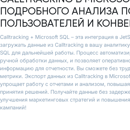
ПОДРОБНОГО АНАЛИЗА П
ПОЛЬЗОВАТЕЛЕЙ И КОНВ
Calltracking + Microsoft SQL – эта интеграция в Je
загружать данные из Calltracking в вашу аналитику
SQL для дальнейшей работы. Процесс автоматизи
ручной обработки данных, и позволяет оперативн
информацию для отчетности. Вы сможете без тру
метрики. Экспорт данных из Calltracking в Microso
упрощает работу с отчетами и анализом, повышая
принятия решений. Получайте данные без задерже
улучшения маркетинговых стратегий и повышени
кампаний!