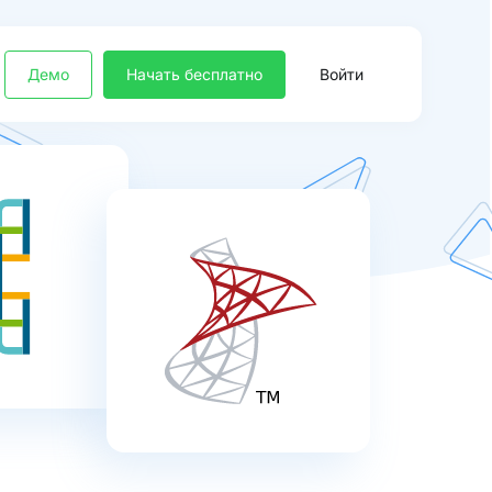
Демо
Начать бесплатно
Войти