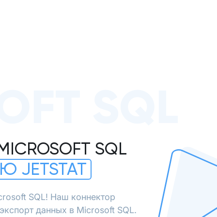
OFT SQL
MICROSOFT SQL
Ю JETSTAT
crosoft SQL! Наш коннектор
кспорт данных в Microsoft SQL.