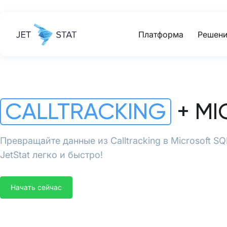
Платформа
Решени
CALLTRACKING
+ MI
Превращайте данные из Calltracking в Microsoft 
JetStat легко и быстро!
Начать сейчас