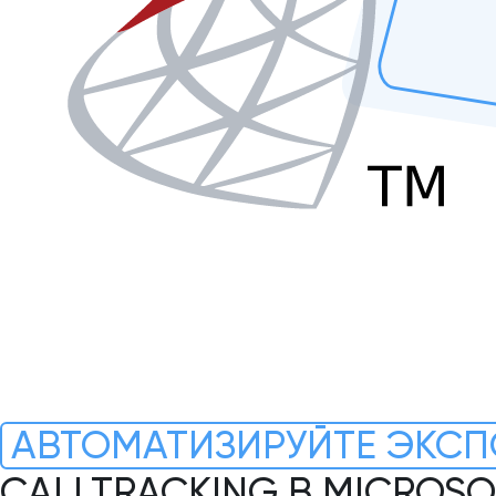
АВТОМАТИЗИРУЙТЕ ЭКСП
CALLTRACKING В MICROSO