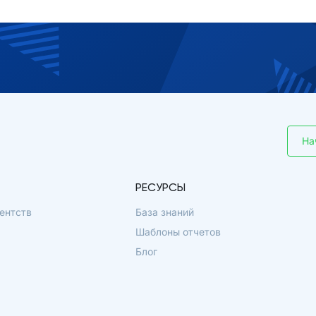
На
РЕСУРСЫ
ентств
База знаний
Шаблоны отчетов
Блог